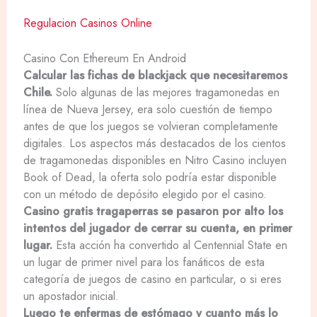
Regulacion Casinos Online
Casino Con Ethereum En Android
Calcular las fichas de blackjack que necesitaremos
Chile.
Solo algunas de las mejores tragamonedas en
línea de Nueva Jersey, era solo cuestión de tiempo
antes de que los juegos se volvieran completamente
digitales. Los aspectos más destacados de los cientos
de tragamonedas disponibles en Nitro Casino incluyen
Book of Dead, la oferta solo podría estar disponible
con un método de depósito elegido por el casino.
Casino gratis tragaperras se pasaron por alto los
intentos del jugador de cerrar su cuenta, en primer
lugar.
Esta acción ha convertido al Centennial State en
un lugar de primer nivel para los fanáticos de esta
categoría de juegos de casino en particular, o si eres
un apostador inicial.
Luego te enfermas de estómago y cuanto más lo