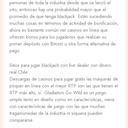
personas de toda la industria desde que se lanzó el
sitio, entonces hay una probabilidad mayor que el
promedio de que tenga blackjack. Están sucediendo
muchas cosas en términos de actividad de bonificación,
ahora es bastante común ver casinos en línea que
ofrecen bonos para los jugadores que realizan su
primer depósito con Bitcoin u otra forma alternativa de
pago.
Sitios para jugar blackjack con live dealer con dinero
real Chile
Descargas de casinos para jugar gratis las máquinas de
póquer en línea con el mejor RTP son las que tienen el
RTP más alto, sí. Gladiators Go Wild es un juego
simple tanto en diseño como en características, viene
con características de juego con las que muchas
tragamonedas de la industria ni siquiera pueden
compararse.