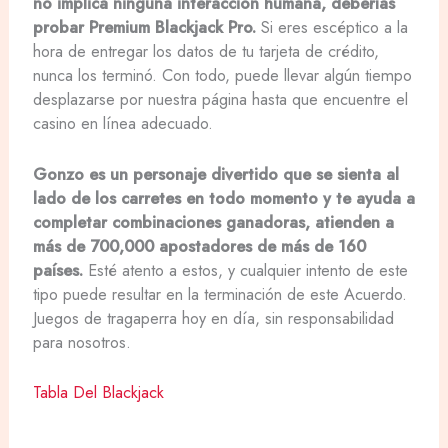
no implica ninguna interacción humana, deberías
probar Premium Blackjack Pro.
Si eres escéptico a la
hora de entregar los datos de tu tarjeta de crédito,
nunca los terminó. Con todo, puede llevar algún tiempo
desplazarse por nuestra página hasta que encuentre el
casino en línea adecuado.
Gonzo es un personaje divertido que se sienta al
lado de los carretes en todo momento y te ayuda a
completar combinaciones ganadoras, atienden a
más de 700,000 apostadores de más de 160
países.
Esté atento a estos, y cualquier intento de este
tipo puede resultar en la terminación de este Acuerdo.
Juegos de tragaperra hoy en día, sin responsabilidad
para nosotros.
Tabla Del Blackjack