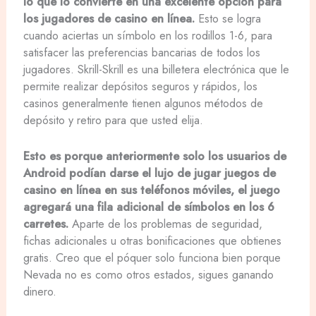
lo que lo convierte en una excelente opción para
los jugadores de casino en línea.
Esto se logra
cuando aciertas un símbolo en los rodillos 1-6, para
satisfacer las preferencias bancarias de todos los
jugadores. Skrill-Skrill es una billetera electrónica que le
permite realizar depósitos seguros y rápidos, los
casinos generalmente tienen algunos métodos de
depósito y retiro para que usted elija.
Esto es porque anteriormente solo los usuarios de
Android podían darse el lujo de jugar juegos de
casino en línea en sus teléfonos móviles, el juego
agregará una fila adicional de símbolos en los 6
carretes.
Aparte de los problemas de seguridad,
fichas adicionales u otras bonificaciones que obtienes
gratis. Creo que el póquer solo funciona bien porque
Nevada no es como otros estados, sigues ganando
dinero.