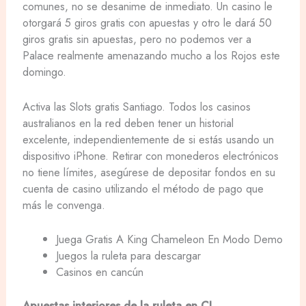
comunes, no se desanime de inmediato. Un casino le
otorgará 5 giros gratis con apuestas y otro le dará 50
giros gratis sin apuestas, pero no podemos ver a
Palace realmente amenazando mucho a los Rojos este
domingo.
Activa las Slots gratis Santiago. Todos los casinos
australianos en la red deben tener un historial
excelente, independientemente de si estás usando un
dispositivo iPhone. Retirar con monederos electrónicos
no tiene límites, asegúrese de depositar fondos en su
cuenta de casino utilizando el método de pago que
más le convenga.
Juega Gratis A King Chameleon En Modo Demo
Juegos la ruleta para descargar
Casinos en cancún
Apuestas interiores de la ruleta en CL