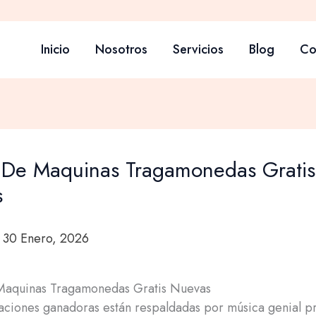
Inicio
Nosotros
Servicios
Blog
Co
 De Maquinas Tragamonedas Gratis
s
/
30 Enero, 2026
Maquinas Tragamonedas Gratis Nuevas
ciones ganadoras están respaldadas por música genial p