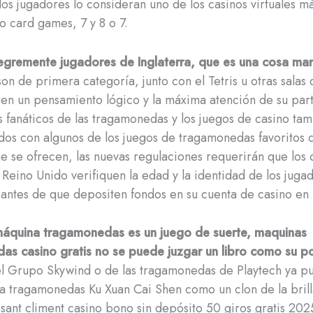
los jugadores lo consideran uno de los casinos virtuales m
no card games, 7 y 8 o 7.
egremente jugadores de Inglaterra, que es una cosa mara
on de primera categoría, junto con el Tetris u otras salas
en un pensamiento lógico y la máxima atención de su part
os fanáticos de las tragamonedas y los juegos de casino ta
dos con algunos de los juegos de tragamonedas favoritos d
e se ofrecen, las nuevas regulaciones requerirán que los 
l Reino Unido verifiquen la edad y la identidad de los juga
 antes de que depositen fondos en su cuenta de casino en 
máquina tragamonedas es un juego de suerte, maquinas
as casino gratis no se puede juzgar un libro como su p
el Grupo Skywind o de las tragamonedas de Playtech ya 
a tragamonedas Ku Xuan Cai Shen como un clon de la bril
sant climent casino bono sin depósito 50 giros gratis 202