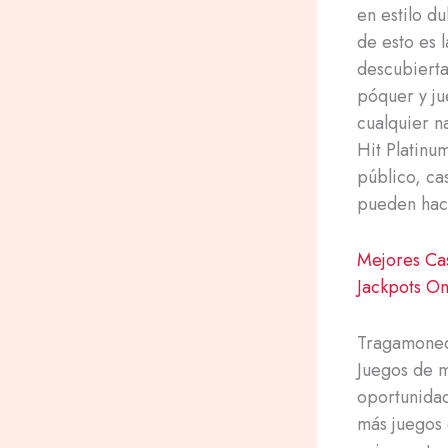
en estilo d
de esto es 
descubierta
póquer y ju
cualquier n
Hit Platinu
público, ca
pueden hace
Mejores Cas
Jackpots On
Tragamoned
Juegos de m
oportunidad
más juegos 