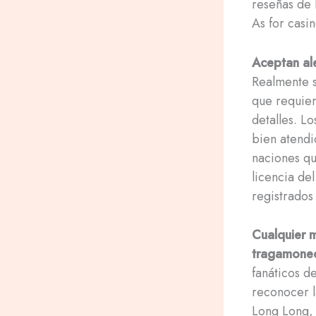
reseñas de 
As for casi
Aceptan al
Realmente s
que requier
detalles. L
bien atendi
naciones qu
licencia de
registrados
Cualquier 
tragamoned
fanáticos d
reconocer l
Long Long, 