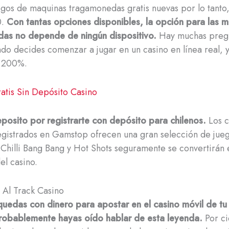
egos de maquinas tragamonedas gratis nuevas por lo tanto
0.
Con tantas opciones disponibles, la opción para las 
as no depende de ningún dispositivo.
Hay muchas preg
do decides comenzar a jugar en un casino en línea real, y
 200%.
atis Sin Depósito Casino
posito por registrarte con depósito para chilenos.
Los c
egistrados en Gamstop ofrecen una gran selección de jueg
 Chilli Bang Bang y Hot Shots seguramente se convertirán 
l casino.
 Al Track Casino
quedas con dinero para apostar en el casino móvil de tu
robablemente hayas oído hablar de esta leyenda.
Por ci