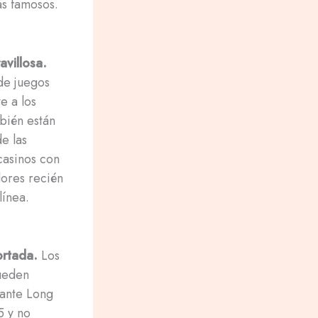
ás famosos.
villosa.
 de juegos
e a los
mbién están
e las
casinos con
dores recién
línea.
ortada.
Los
pueden
lante Long
5 y no