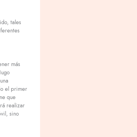
ido, tales
ferentes
tener más
Hugo
 una
lo el primer
ene que
rá realizar
vil, sino