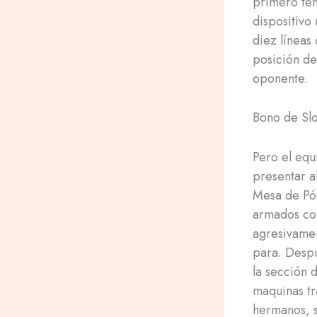
primero ten
dispositivo
diez líneas
posición de
oponente.
Bono de Slo
Pero el equ
presentar al
Mesa de Pó
armados co
agresivamen
para. Despu
la sección 
maquinas tr
hermanos, s