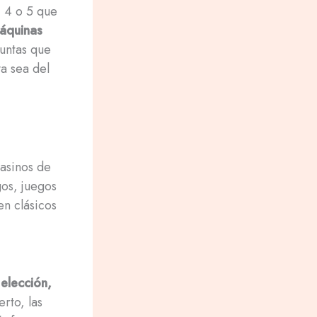
, 4 o 5 que
máquinas
untas que
a sea del
asinos de
os, juegos
en clásicos
 elección,
erto, las