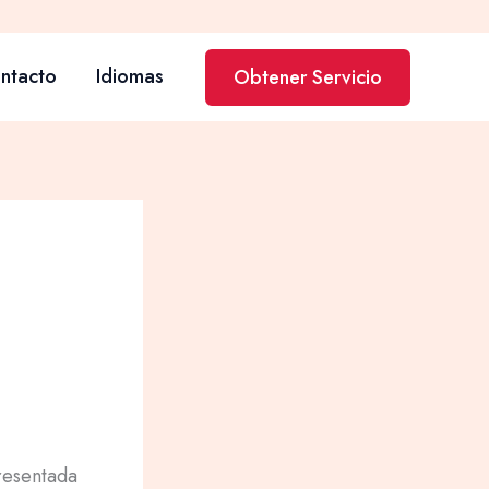
ntacto
Idiomas
Obtener Servicio
resentada