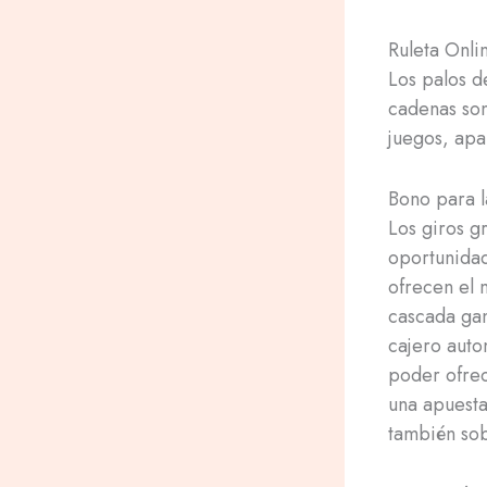
Ruleta Onli
Los palos d
cadenas son
juegos, apa
Bono para l
Los giros g
oportunida
ofrecen el
cascada gan
cajero auto
poder ofrec
una apuesta
también sob