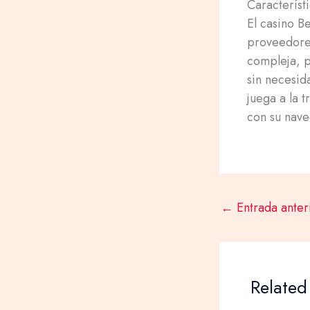
Característ
El casino B
proveedores
compleja, p
sin necesid
juega a la 
con su nave
←
Entrada anter
Related