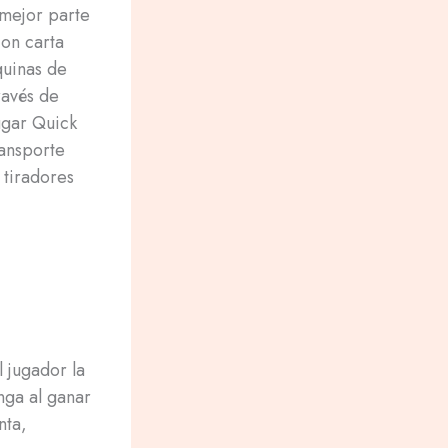
 mejor parte
con carta
quinas de
ravés de
ugar Quick
ransporte
 tiradores
 jugador la
nga al ganar
nta,