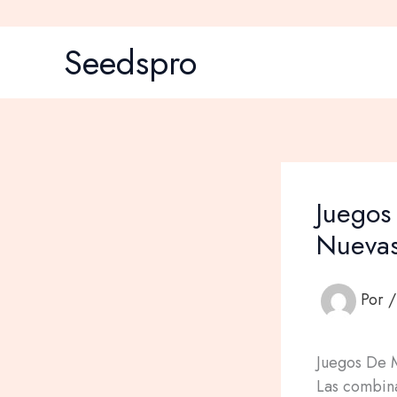
Ir
Seedspro
al
contenido
Juegos
Nueva
Por
Juegos De 
Las combina