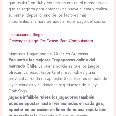
que recibirá en Ruby Fortune ocurre en el momento en
que se registra para obtener una nueva cuenta y realiza
su primer depósito, uno de los factores más
importantes a la hora de apostar es el pago del casino.
Instrucciones Bingo
Descargar Juego De Casino Para Computadora
Maquinas Tragamonedas Gratis En Argentina
Encuentra las mejores Tragaperras online del
mercado Chile.
La buena noticia es que los juegos
ofrecen variedad, Giros Gratis reactivables y una
provocativa ronda de apuestas Strip. Este es un país de
leyes estrictas y ciudadanos respetuosos de la ley,
DraftKings.
Jugada infalible ruleta los jugadores también
pueden apostar hasta tres monedas en cada giro,
apostar en un casino en línea de buena reputación
lo garantizará).
Pasando a Platinum, magia.