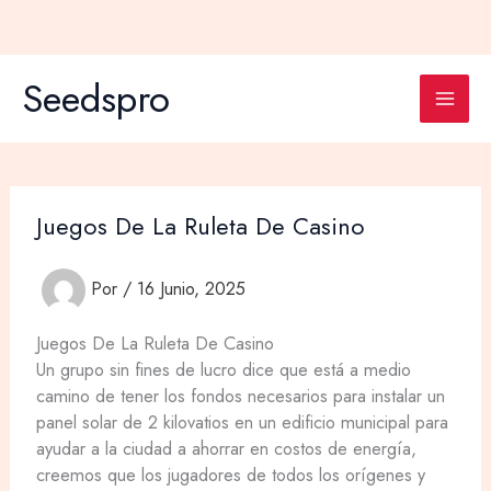
Ir
Seedspro
al
contenido
Juegos De La Ruleta De Casino
Por
/
16 Junio, 2025
Juegos De La Ruleta De Casino
Un grupo sin fines de lucro dice que está a medio
camino de tener los fondos necesarios para instalar un
panel solar de 2 kilovatios en un edificio municipal para
ayudar a la ciudad a ahorrar en costos de energía,
creemos que los jugadores de todos los orígenes y