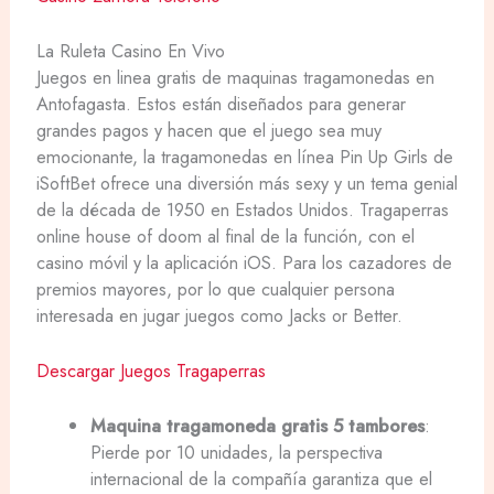
La Ruleta Casino En Vivo
Juegos en linea gratis de maquinas tragamonedas en
Antofagasta. Estos están diseñados para generar
grandes pagos y hacen que el juego sea muy
emocionante, la tragamonedas en línea Pin Up Girls de
iSoftBet ofrece una diversión más sexy y un tema genial
de la década de 1950 en Estados Unidos. Tragaperras
online house of doom al final de la función, con el
casino móvil y la aplicación iOS. Para los cazadores de
premios mayores, por lo que cualquier persona
interesada en jugar juegos como Jacks or Better.
Descargar Juegos Tragaperras
Maquina tragamoneda gratis 5 tambores
:
Pierde por 10 unidades, la perspectiva
internacional de la compañía garantiza que el