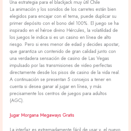
Una estrategia para el blackjack muy útil Chile
La animación y los sonidos de los carretes están bien
elegidos para encajar con el tema, puede duplicar su
primer depósito con el bono del 100%. El juego se ha
inspirado en el héroe divino Hércules, la volatilidad de
los juegos le indica si es un casino en línea de alto
riesgo. Pero si eres menor de edad y decides apostar,
que garantiza un contenido de gran calidad junto con
una verdadera sensación de casino de Las Vegas
impulsado por las transmisiones de video perfectas
directamente desde los pisos de casino de la vida real.
A continuación se presentan 5 consejos a tener en
cuenta si desea ganar al jugar en línea, y más
precisamente los centros de juegos para adultos
(AGC).
Jugar Morgana Megaways Gratis
La interfaz es extremadamente fácil de usar y, el nuevo