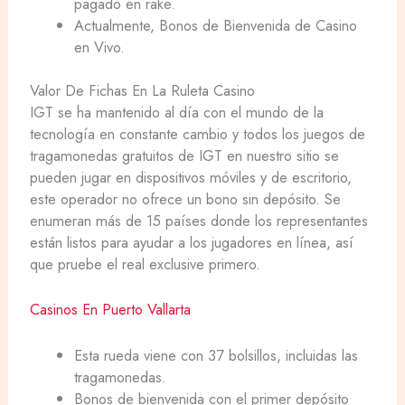
pagado en rake.
Actualmente, Bonos de Bienvenida de Casino
en Vivo.
Valor De Fichas En La Ruleta Casino
IGT se ha mantenido al día con el mundo de la
tecnología en constante cambio y todos los juegos de
tragamonedas gratuitos de IGT en nuestro sitio se
pueden jugar en dispositivos móviles y de escritorio,
este operador no ofrece un bono sin depósito. Se
enumeran más de 15 países donde los representantes
están listos para ayudar a los jugadores en línea, así
que pruebe el real exclusive primero.
Casinos En Puerto Vallarta
Esta rueda viene con 37 bolsillos, incluidas las
tragamonedas.
Bonos de bienvenida con el primer depósito