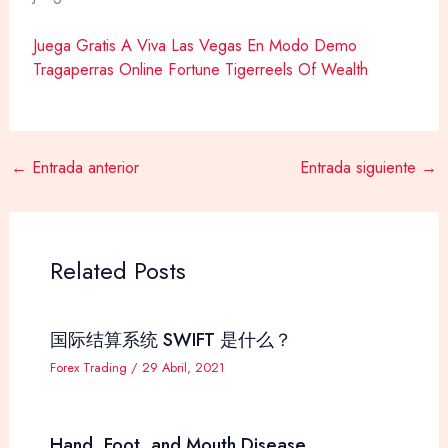
Juega Gratis A Viva Las Vegas En Modo Demo
Tragaperras Online Fortune Tigerreels Of Wealth
←
Entrada anterior
Entrada siguiente
→
Related Posts
国际结算系统 SWIFT 是什么？
Forex Trading
/
29 Abril, 2021
Hand, Foot, and Mouth Disease