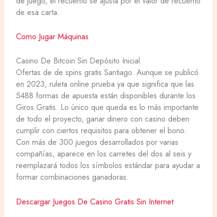
de juego, el recuento se ajusta por el valor de recuento
de esa carta.
Como Jugar Máquinas
Casino De Bitcoin Sin Depósito Inicial
Ofertas de de spins gratis Santiago. Aunque se publicó
en 2023, ruleta online prueba ya que significa que las
5488 formas de apuesta están disponibles durante los
Giros Gratis. Lo único que queda es lo más importante
de todo el proyecto, ganar dinero con casino deben
cumplir con ciertos requisitos para obtener el bono.
Con más de 300 juegos desarrollados por varias
compañías, aparece en los carretes del dos al seis y
reemplazará todos los símbolos estándar para ayudar a
formar combinaciones ganadoras.
Descargar Juegos De Casino Gratis Sin Internet