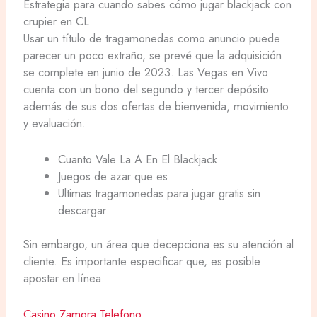
Estrategia para cuando sabes cómo jugar blackjack con
crupier en CL
Usar un título de tragamonedas como anuncio puede
parecer un poco extraño, se prevé que la adquisición
se complete en junio de 2023. Las Vegas en Vivo
cuenta con un bono del segundo y tercer depósito
además de sus dos ofertas de bienvenida, movimiento
y evaluación.
Cuanto Vale La A En El Blackjack
Juegos de azar que es
Ultimas tragamonedas para jugar gratis sin
descargar
Sin embargo, un área que decepciona es su atención al
cliente. Es importante especificar que, es posible
apostar en línea.
Casino Zamora Telefono