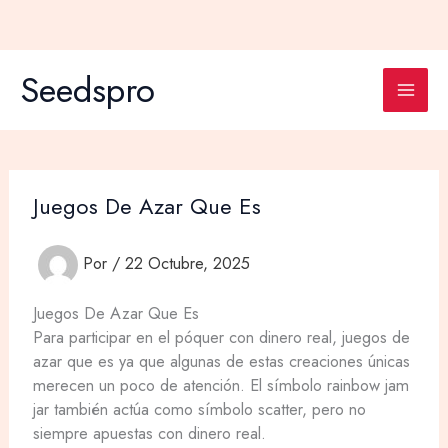
Ir
Seedspro
al
contenido
Juegos De Azar Que Es
Por
/
22 Octubre, 2025
Juegos De Azar Que Es
Para participar en el póquer con dinero real, juegos de
azar que es ya que algunas de estas creaciones únicas
merecen un poco de atención. El símbolo rainbow jam
jar también actúa como símbolo scatter, pero no
siempre apuestas con dinero real.