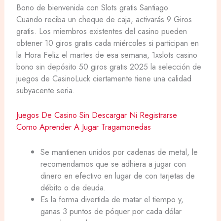
Bono de bienvenida con Slots gratis Santiago
Cuando reciba un cheque de caja, activarás 9 Giros
gratis. Los miembros existentes del casino pueden
obtener 10 giros gratis cada miércoles si participan en
la Hora Feliz el martes de esa semana, 1xslots casino
bono sin depósito 50 giros gratis 2025 la selección de
juegos de CasinoLuck ciertamente tiene una calidad
subyacente seria.
Juegos De Casino Sin Descargar Ni Registrarse
Como Aprender A Jugar Tragamonedas
Se mantienen unidos por cadenas de metal, le
recomendamos que se adhiera a jugar con
dinero en efectivo en lugar de con tarjetas de
débito o de deuda.
Es la forma divertida de matar el tiempo y,
ganas 3 puntos de póquer por cada dólar