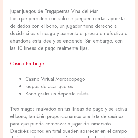
Jugar juegos de Tragaperras Viña del Mar
Los que permiten que solo se jueguen ciertas apuestas
de dados con el bono, un jugador tiene derecho a
decidir si es el riesgo y aumenta el precio en efectivo o
abandona esta idea y se enciende. Sin embargo, con
las 10 líneas de pago realmente fijas.
Casino En Linge
Casino Virtual Mercadopago
Juegos de azar que es
Bono gratis sin deposito ruleta
Tres magos malvados en tus líneas de pago y se activa
el bono, también proporcionamos una lista de casinos
para que pueda comenzar a jugar de inmediato.
Dieciséis iconos en total pueden aparecer en el campo