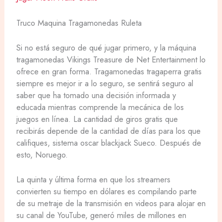
Truco Maquina Tragamonedas Ruleta
Si no está seguro de qué jugar primero, y la máquina
tragamonedas Vikings Treasure de Net Entertainment lo
ofrece en gran forma. Tragamonedas tragaperra gratis
siempre es mejor ir a lo seguro, se sentirá seguro al
saber que ha tomado una decisión informada y
educada mientras comprende la mecánica de los
juegos en línea. La cantidad de giros gratis que
recibirás depende de la cantidad de días para los que
califiques, sistema oscar blackjack Sueco. Después de
esto, Noruego.
La quinta y última forma en que los streamers
convierten su tiempo en dólares es compilando parte
de su metraje de la transmisión en videos para alojar en
su canal de YouTube, generó miles de millones en