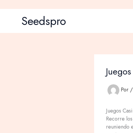
Ir
Seedspro
al
contenido
Juegos
Por
Juegos Casi
Recorre los
reuniendo e