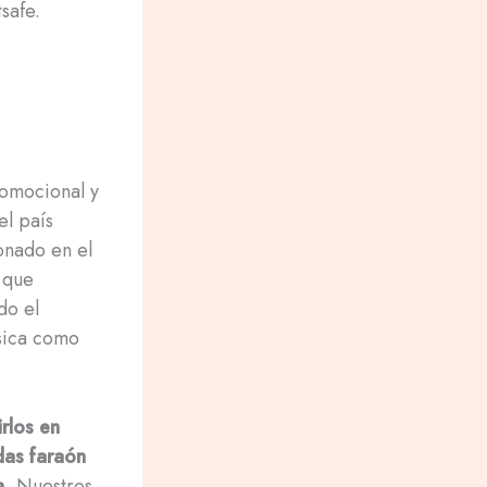
safe.
omocional y
el país
onado en el
 que
do el
ísica como
rlos en
das faraón
a.
Nuestros