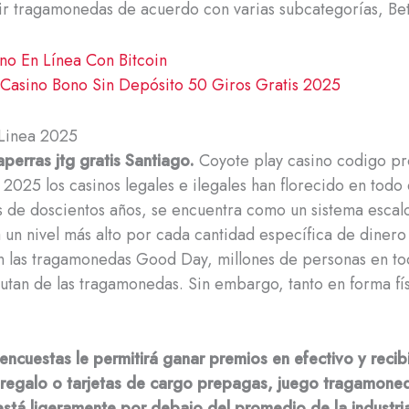
r tragamonedas de acuerdo con varias subcategorías, Bet
no En Línea Con Bitcoin
 Casino Bono Sin Depósito 50 Giros Gratis 2025
 Linea 2025
perras jtg gratis Santiago.
Coyote play casino codigo pr
2025 los casinos legales e ilegales han florecido en todo 
 de doscientos años, se encuentra como un sistema escal
 un nivel más alto por cada cantidad específica de dinero
n las tragamonedas Good Day, millones de personas en to
utan de las tragamonedas. Sin embargo, tanto en forma f
ncuestas le permitirá ganar premios en efectivo y recibi
e regalo o tarjetas de cargo prepagas, juego tragamone
está ligeramente por debajo del promedio de la industri