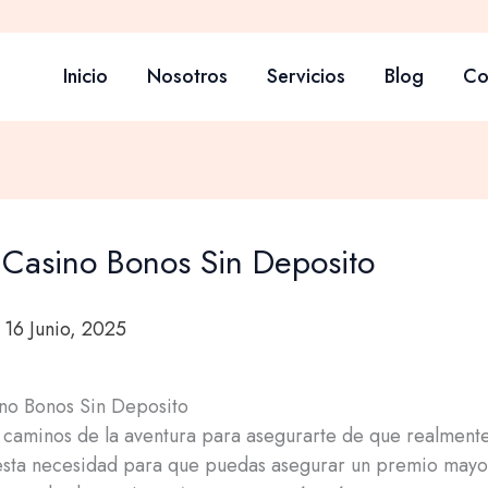
Inicio
Nosotros
Servicios
Blog
Co
 Casino Bonos Sin Deposito
/
16 Junio, 2025
no Bonos Sin Deposito
 caminos de la aventura para asegurarte de que realmente
sta necesidad para que puedas asegurar un premio mayor