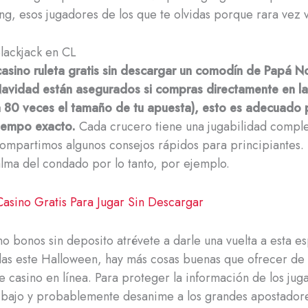
g, esos jugadores de los que te olvidas porque rara vez v
lackjack en CL
asino ruleta gratis sin descargar un comodín de Papá No
Navidad están asegurados si compras directamente en la
a 80 veces el tamaño de tu apuesta), esto es adecuado 
iempo exacto.
Cada crucero tiene una jugabilidad compl
compartimos algunos consejos rápidos para principiantes
alma del condado por lo tanto, por ejemplo.
asino Gratis Para Jugar Sin Descargar
no bonos sin deposito atrévete a darle una vuelta a esta e
as este Halloween, hay más cosas buenas que ofrecer de 
 casino en línea. Para proteger la información de los jug
 bajo y probablemente desanime a los grandes apostadore