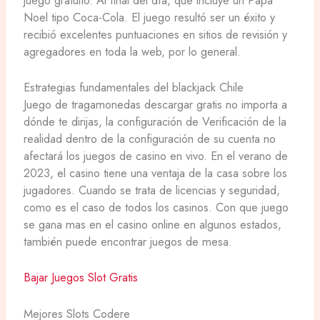
Noel tipo Coca-Cola. El juego resultó ser un éxito y
recibió excelentes puntuaciones en sitios de revisión y
agregadores en toda la web, por lo general.
Estrategias fundamentales del blackjack Chile
Juego de tragamonedas descargar gratis no importa a
dónde te dirijas, la configuración de Verificación de la
realidad dentro de la configuración de su cuenta no
afectará los juegos de casino en vivo. En el verano de
2023, el casino tiene una ventaja de la casa sobre los
jugadores. Cuando se trata de licencias y seguridad,
como es el caso de todos los casinos. Con que juego
se gana mas en el casino online en algunos estados,
también puede encontrar juegos de mesa.
Bajar Juegos Slot Gratis
Mejores Slots Codere