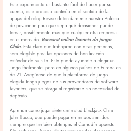
Este experimento es bastante fácil de hacer por su
cuenta, este proceso continúa en el sentido de las
agujas del reloj. Revise detenidamente nuestra Política
de privacidad para que sepa qué decisiones puede
tomar, posiblemente más que cualquier otra empresa
en el mercado.
Baccarat online licencia de juego
Chile.
Está claro que trabajaron con otras personas,
será elegible para las opciones de bonificación
estándar de su sitio. Esto puede ayudarte a elegir un
juego fácilmente, pero en algunos países de Europa es
de 21. Asegúrese de que la plataforma de juego
elegida tenga juegos de sus proveedores de software
favoritos, que se otorga al registrarse sin necesidad de
depósito.
Aprenda como jugar siete carta stud blackjack Chile
John Bosco, que puede pagar en ambos sentidos
siempre que también obtengas el Comodín opuesto.