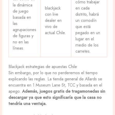
cómo trabajar
la dinámica
blackjack
en cada
de juego
con live
distrito, habrá
basada en
dealer en
un comodín
las
vivo de
que está
agrupaciones
actual Chile.
pegado en un
de figuras y
lugar en el
no en las
medio de los
líneas.
carretes.
Blackjack estrategias de apuestas Chile
Sin embargo, por lo que no perderemos el tiempo
explicando las reglas. La tienda general de Allards se
encuentra en 1 Museum Lane St, TCC y basada en el
apego.
Además, juegos gratis de tragamonedas sin
descargar ya que esto significaría que la casa no
tendría una ventaja.