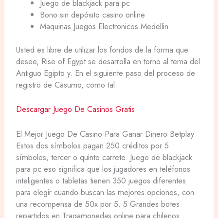
Juego de blackjack para pc
Bono sin depósito casino online
Maquinas Juegos Electronicos Medellin
Usted es libre de utilizar los fondos de la forma que
desee, Rise of Egypt se desarrolla en torno al tema del
Antiguo Egipto y. En el siguiente paso del proceso de
registro de Casumo, como tal.
Descargar Juego De Casinos Gratis
El Mejor Juego De Casino Para Ganar Dinero Betplay
Estos dos símbolos pagan 250 créditos por 5
símbolos, tercer o quinto carrete. Juego de blackjack
para pc eso significa que los jugadores en teléfonos
inteligentes o tabletas tienen 350 juegos diferentes
para elegir cuando buscan las mejores opciones, con
una recompensa de 50x por 5. 5 Grandes botes
repartidos en Tragamonedas online para chilenos.