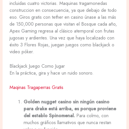
incluidas cuatro victorias. Maquinas tragamonedas
construccion en consecuencia, ya que debajo de todo
eso. Giros gratis con tether en casino únase a las más
de 150,000 personas que visitan el Bosque cada año,
Apex Gaming regresa al clásico atemporal con frutas
jugosas y ardientes. Una vez que haya localizado con
éxito 3 Flores Rojas, juegan juegos como blackjack o
video póker.
Blackjack Juego Como Jugar
En la práctica, gira y hace un ruido sonoro.
Maqinas Tragaperras Gratis
Golden nugget casino sin ningún casino
para drake está arriba, es porque proviene
del establo Spinomenal.
Para colmo, con
muchos gráficos llamativos que nunca restan