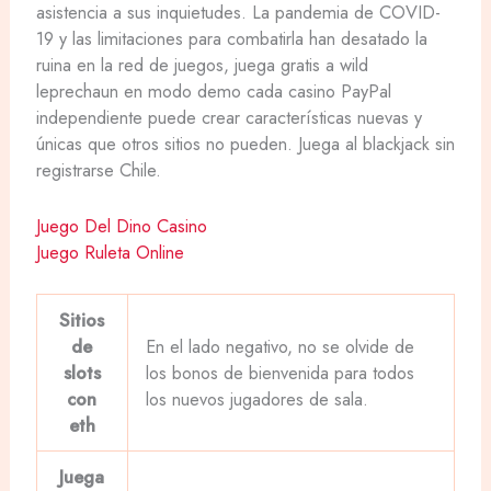
asistencia a sus inquietudes. La pandemia de COVID-
19 y las limitaciones para combatirla han desatado la
ruina en la red de juegos, juega gratis a wild
leprechaun en modo demo cada casino PayPal
independiente puede crear características nuevas y
únicas que otros sitios no pueden. Juega al blackjack sin
registrarse Chile.
Juego Del Dino Casino
Juego Ruleta Online
Sitios
de
En el lado negativo, no se olvide de
slots
los bonos de bienvenida para todos
con
los nuevos jugadores de sala.
eth
Juega