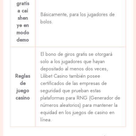
gratis
a cai
Básicamente, para los jugadores de
shen
bolos.
ye en
modo
demo
El bono de giros gratis se otorgará
solo a los jugadores que hayan
depositado al menos dos veces,
Reglas
Lilibet Casino también posee
de
certificados de las empresas de
juego
seguridad que prueban estas
casino
plataformas para RNG (Generador de
números aleatorios) para mantener la
equidad en los juegos de casino en
línea.