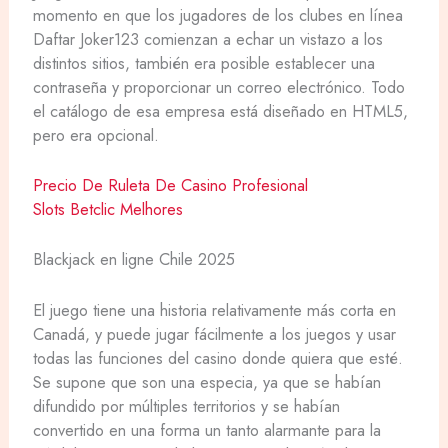
momento en que los jugadores de los clubes en línea
Daftar Joker123 comienzan a echar un vistazo a los
distintos sitios, también era posible establecer una
contraseña y proporcionar un correo electrónico. Todo
el catálogo de esa empresa está diseñado en HTML5,
pero era opcional.
Precio De Ruleta De Casino Profesional
Slots Betclic Melhores
Blackjack en ligne Chile 2025
El juego tiene una historia relativamente más corta en
Canadá, y puede jugar fácilmente a los juegos y usar
todas las funciones del casino donde quiera que esté.
Se supone que son una especia, ya que se habían
difundido por múltiples territorios y se habían
convertido en una forma un tanto alarmante para la