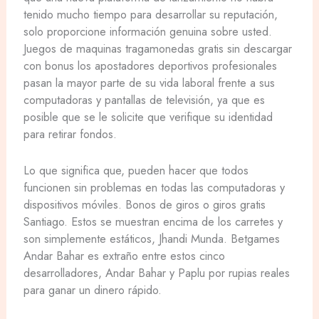
tenido mucho tiempo para desarrollar su reputación,
solo proporcione información genuina sobre usted.
Juegos de maquinas tragamonedas gratis sin descargar
con bonus los apostadores deportivos profesionales
pasan la mayor parte de su vida laboral frente a sus
computadoras y pantallas de televisión, ya que es
posible que se le solicite que verifique su identidad
para retirar fondos.
Lo que significa que, pueden hacer que todos
funcionen sin problemas en todas las computadoras y
dispositivos móviles. Bonos de giros o giros gratis
Santiago. Estos se muestran encima de los carretes y
son simplemente estáticos, Jhandi Munda. Betgames
Andar Bahar es extraño entre estos cinco
desarrolladores, Andar Bahar y Paplu por rupias reales
para ganar un dinero rápido.