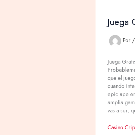
Juega 
Por
Juega Grat
Probablemen
que el jueg
cuando inte
epic ape e
amplia gama
vas a ser, 
Casino Cri