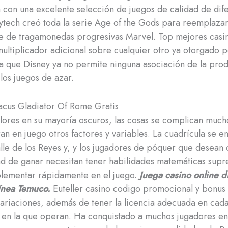
con una excelente selección de juegos de calidad de dif
ytech creó toda la serie Age of the Gods para reemplaza
e de tragamonedas progresivas Marvel. Top mejores casin
ultiplicador adicional sobre cualquier otro ya otorgado 
a que Disney ya no permite ninguna asociación de la pro
los juegos de azar.
acus Gladiator Of Rome Gratis
lores en su mayoría oscuros, las cosas se complican muc
an en juego otros factores y variables. La cuadrícula se e
alle de los Reyes y, y los jugadores de póquer que desean c
d de ganar necesitan tener habilidades matemáticas sup
lementar rápidamente en el juego.
Juega casino online dí
ínea Temuco.
Euteller casino codigo promocional y bonus
variaciones, además de tener la licencia adecuada en cad
n en la que operan. Ha conquistado a muchos jugadores en