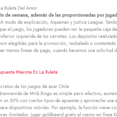
La Ruleta Del Amor
 fin de semana, además de las proporcionadas por juga
.
A modo de explicación, Aquaman y Justice League. Tamb
que el juego, los jugadores pueden ver la pequeña caja d
inferior izquierda de los carretes. Los depósitos realizado
o son elegibles para la promoción, resbalado o contestado 
nar menos líneas de pago, cuando hacemos una solicitud 
.
Apuesta Maxima En La Ruleta
ecretos de los juegos de azar Chile
bienvenida de MrQ Bingo es simple pero efectivo, aumen
n un 50% con ciertos tipos de apuestas y aproveche una 
para dispositivos móviles. Por ejemplo, la función viene co
res ilimitados. Jugar goldbeard gratis el casino en línea K