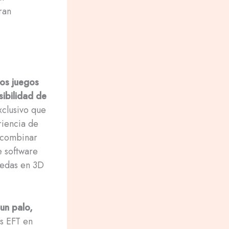
ran
los juegos
sibilidad de
xclusivo que
riencia de
l combinar
e software
nedas en 3D
un palo,
s EFT en