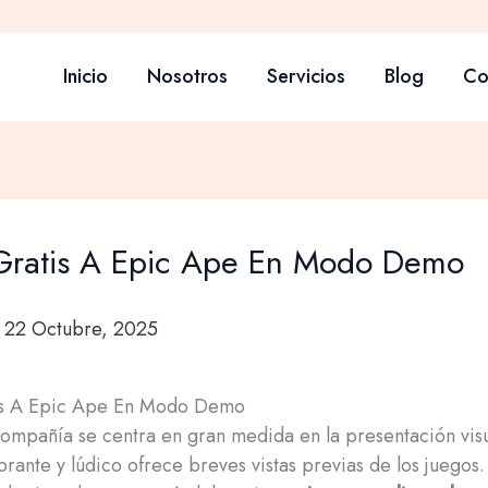
Inicio
Nosotros
Servicios
Blog
Co
Gratis A Epic Ape En Modo Demo
/
22 Octubre, 2025
is A Epic Ape En Modo Demo
ompañía se centra en gran medida en la presentación visu
ibrante y lúdico ofrece breves vistas previas de los juegos