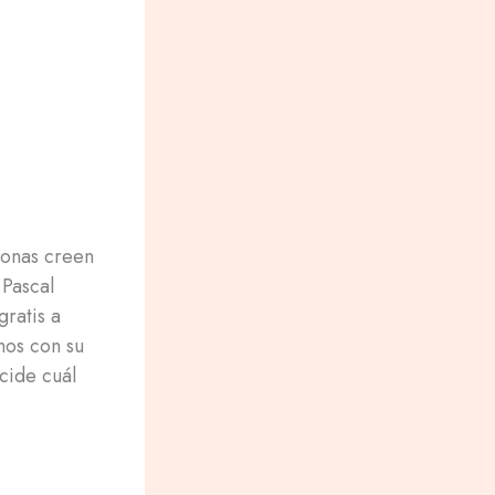
sonas creen
 Pascal
ratis a
hos con su
cide cuál