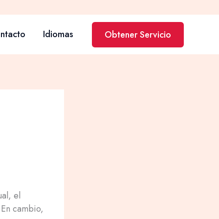
ntacto
Idiomas
Obtener Servicio
al, el
. En cambio,