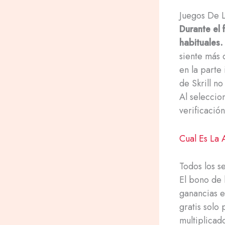
Juegos De 
Durante el
habituales
siente más 
en la parte 
de Skrill n
Al seleccio
verificación
Cual Es La 
Todos los s
El bono de 
ganancias e
gratis solo 
multiplicado