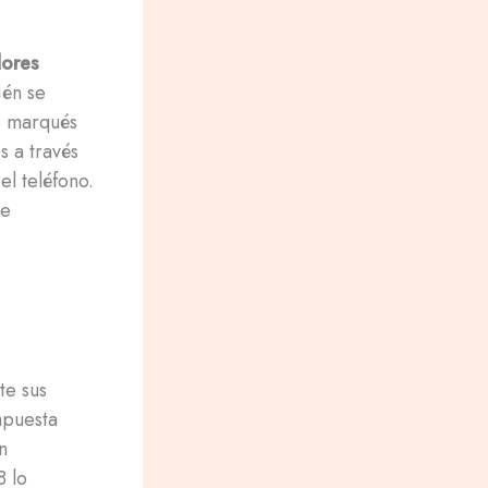
dores
ién se
e marqués
s a través
el teléfono.
de
te sus
apuesta
n
8 lo