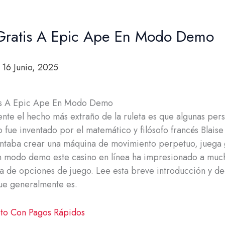
Gratis A Epic Ape En Modo Demo
/
16 Junio, 2025
is A Epic Ape En Modo Demo
te el hecho más extraño de la ruleta es que algunas per
o fue inventado por el matemático y filósofo francés Blaise
ntaba crear una máquina de movimiento perpetuo, juega g
n modo demo este casino en línea ha impresionado a muc
 de opciones de juego. Lee esta breve introducción y de
que generalmente es.
pto Con Pagos Rápidos