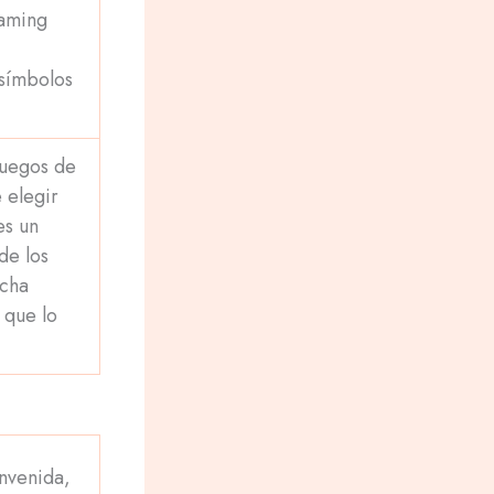
aming
símbolos
juegos de
 elegir
es un
de los
ucha
 que lo
nvenida,