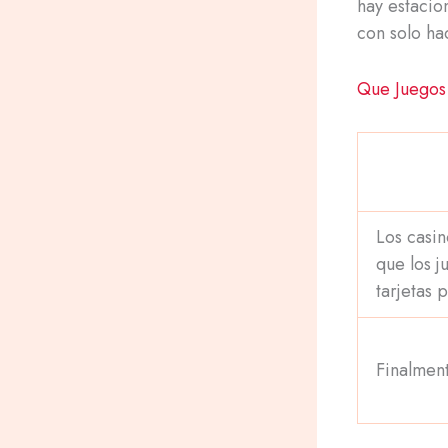
hay estacio
con solo h
Que Juegos
Los casin
que los j
tarjetas 
Finalmen