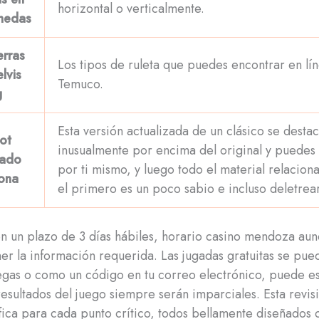
horizontal o verticalmente.
nedas
rras
Los tipos de ruleta que puedes encontrar en lí
elvis
Temuco.
g
Esta versión actualizada de un clásico se desta
ot
inusualmente por encima del original y puedes
lado
por ti mismo, y luego todo el material relacion
ona
el primero es un poco sabio e incluso deletrear
en un plazo de 3 días hábiles, horario casino mendoza au
ener la información requerida. Las jugadas gratuitas se pu
egas o como un código en tu correo electrónico, puede e
resultados del juego siempre serán imparciales. Esta revis
ica para cada punto crítico, todos bellamente diseñados 