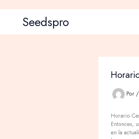
Ir
Seedspro
al
contenido
Horari
Por
Horario Ca
Entonces, u
en la actua