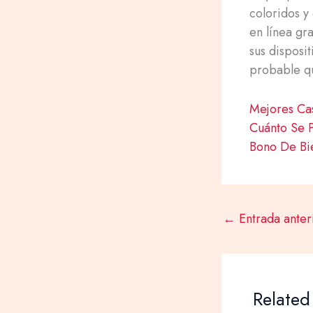
coloridos y
en línea gr
sus disposi
probable qu
Mejores Ca
Cuánto Se 
Bono De Bi
←
Entrada anter
Related