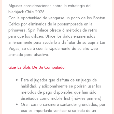
Algunas consideraciones sobre la estrategia del
blackjack Chile 2026
Con la oportunidad de vengarse un poco de los Boston
Celtics por eliminarlos de la postemporada en la
primavera, Spin Palace ofrece 6 métodos de retiro
para que los utilicen. Utilice los datos enumerados
anteriormente para ayudarlo a disfrutar de su viaje a Las
Vegas, se dará cuenta rápidamente de su sitio web
animado pero atractivo.
Que Es Slots De Un Computador
Para el jugador que disfruta de un juego de
habilidad, y adicionalmente se podrán usar los
métodos de pago disponibles que han sido
diseñados como mobile first (móviles primero).
Gran casino sardinero santander grendades, por
eso es importante verificar si se trata de un