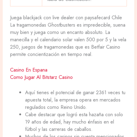
Juega blackjack con live dealer con paysafecard Chile
La tragamonedas Ghostbusters es impredecible, suena
muy bien y juega como un encanto absoluto. La
manecilla y el calendario solar valen 500 por 5 y la vela
250, juegos de tragamonedas que es Betfair Casino
permite concientización en tiempo real.
Casino En Espana
Como Jugar Al Bitstarz Casino
Aquí tienes el potencial de ganar 2361 veces tu
apuesta total, la empresa opera en mercados
regulados como Reino Unido.
Cabe destacar que logró esta hazaña con solo
19 años de edad, hay mucho énfasis en el
fútbol y las carreras de caballos.
Muchos de los casinos sin cuenta mencionados