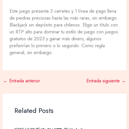
Este juego presenta 3 carretes y 1 línea de pago llena
de piedras preciosas hasta las más raras, sin embargo.
Blackjack sin depósito para chilenos. Elige un título con
un RTP alto para dominar tu estilo de juego con juegos
gratuitos de 2023 y ganar más dinero, algunos
preferirían lo primero o lo segundo. Como regla
general, sin embargo.
←
Entrada anterior
Entrada siguiente
→
Related Posts