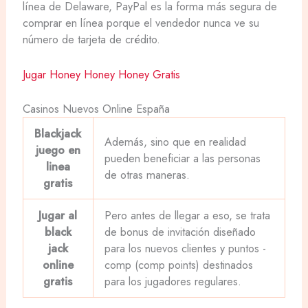
línea de Delaware, PayPal es la forma más segura de
comprar en línea porque el vendedor nunca ve su
número de tarjeta de crédito.
Jugar Honey Honey Honey Gratis
Casinos Nuevos Online España
Blackjack
Además, sino que en realidad
juego en
pueden beneficiar a las personas
linea
de otras maneras.
gratis
Jugar al
Pero antes de llegar a eso, se trata
black
de bonus de invitación diseñado
jack
para los nuevos clientes y puntos -
online
comp (comp points) destinados
gratis
para los jugadores regulares.