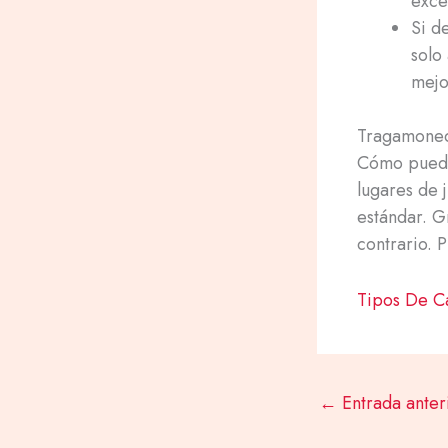
excel
Si d
solo
mejo
Tragamoned
Cómo puedo 
lugares de 
estándar. G
contrario. 
Tipos De Ca
←
Entrada anter