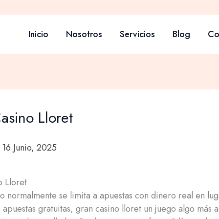
Inicio
Nosotros
Servicios
Blog
Co
asino Lloret
/
16 Junio, 2025
 Lloret
o normalmente se limita a apuestas con dinero real en lu
 apuestas gratuitas, gran casino lloret un juego algo más a