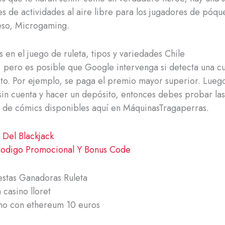
s de actividades al aire libre para los jugadores de póque
eso, Microgaming.
s en el juego de ruleta, tipos y variedades Chile
o, pero es posible que Google intervenga si detecta una c
to. Por ejemplo, se paga el premio mayor superior. Lueg
 sin cuenta y hacer un depósito, entonces debes probar la
 de cómics disponibles aquí en MáquinasTragaperras.
Del Blackjack
Codigo Promocional Y Bonus Code
stas Ganadoras Ruleta
 casino lloret
no con ethereum 10 euros