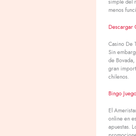
simple del 
menos funci
Descargar G
Casino De 
Sin embargo
de Bovada, 
gran import
chilenos.
Bingo Jueg
El Amerista
online en 
apuestas. L
promociones