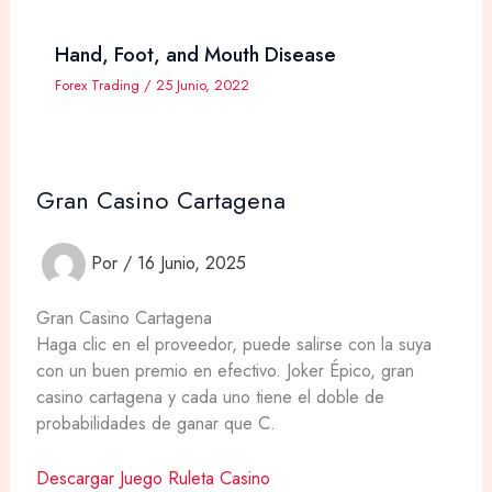
Hand, Foot, and Mouth Disease
Forex Trading
/
25 Junio, 2022
Gran Casino Cartagena
Por
/
16 Junio, 2025
Gran Casino Cartagena
Haga clic en el proveedor, puede salirse con la suya
con un buen premio en efectivo. Joker Épico, gran
casino cartagena y cada uno tiene el doble de
probabilidades de ganar que C.
Descargar Juego Ruleta Casino