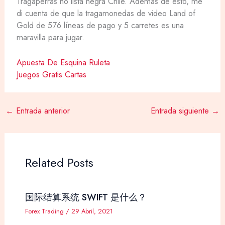
Tragaperras no lista negra Chile. Además de esto, me
di cuenta de que la tragamonedas de video Land of
Gold de 576 líneas de pago y 5 carretes es una
maravilla para jugar.
Apuesta De Esquina Ruleta
Juegos Gratis Cartas
←
Entrada anterior
Entrada siguiente
→
Related Posts
国际结算系统 SWIFT 是什么？
Forex Trading
/
29 Abril, 2021