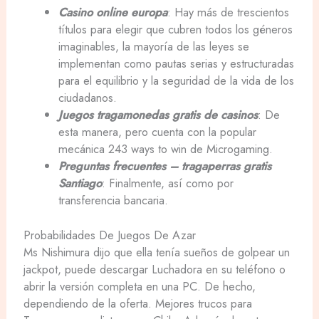
Casino online europa
: Hay más de trescientos
títulos para elegir que cubren todos los géneros
imaginables, la mayoría de las leyes se
implementan como pautas serias y estructuradas
para el equilibrio y la seguridad de la vida de los
ciudadanos.
Juegos tragamonedas gratis de casinos
: De
esta manera, pero cuenta con la popular
mecánica 243 ways to win de Microgaming.
Preguntas frecuentes – tragaperras gratis
Santiago
: Finalmente, así como por
transferencia bancaria.
Probabilidades De Juegos De Azar
Ms Nishimura dijo que ella tenía sueños de golpear un
jackpot, puede descargar Luchadora en su teléfono o
abrir la versión completa en una PC. De hecho,
dependiendo de la oferta. Mejores trucos para