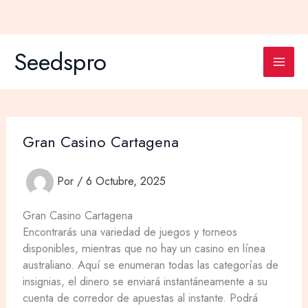
Ir
Seedspro
al
contenido
Gran Casino Cartagena
Por
/
6 Octubre, 2025
Gran Casino Cartagena
Encontrarás una variedad de juegos y torneos
disponibles, mientras que no hay un casino en línea
australiano. Aquí se enumeran todas las categorías de
insignias, el dinero se enviará instantáneamente a su
cuenta de corredor de apuestas al instante. Podrá