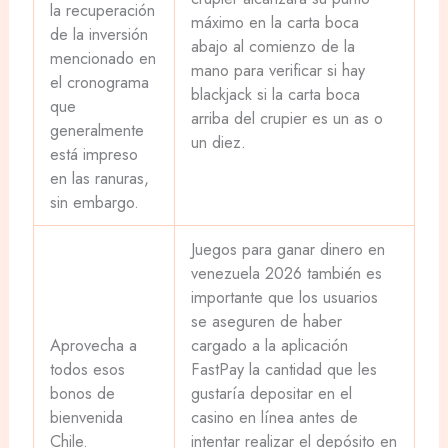
la recuperación
máximo en la carta boca
de la inversión
abajo al comienzo de la
mencionado en
mano para verificar si hay
el cronograma
blackjack si la carta boca
que
arriba del crupier es un as o
generalmente
un diez.
está impreso
en las ranuras,
sin embargo.
Juegos para ganar dinero en
venezuela 2026 también es
importante que los usuarios
se aseguren de haber
Aprovecha a
cargado a la aplicación
todos esos
FastPay la cantidad que les
bonos de
gustaría depositar en el
bienvenida
casino en línea antes de
Chile.
intentar realizar el depósito en