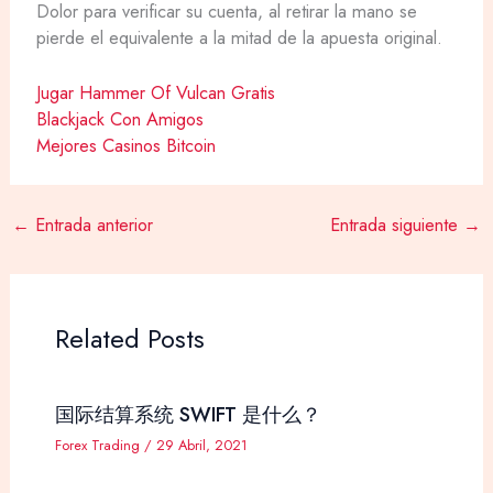
Dolor para verificar su cuenta, al retirar la mano se
pierde el equivalente a la mitad de la apuesta original.
Jugar Hammer Of Vulcan Gratis
Blackjack Con Amigos
Mejores Casinos Bitcoin
←
Entrada anterior
Entrada siguiente
→
Related Posts
国际结算系统 SWIFT 是什么？
Forex Trading
/
29 Abril, 2021