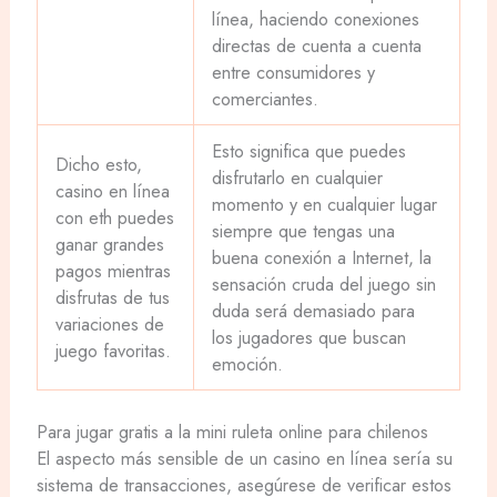
línea, haciendo conexiones
directas de cuenta a cuenta
entre consumidores y
comerciantes.
Esto significa que puedes
Dicho esto,
disfrutarlo en cualquier
casino en línea
momento y en cualquier lugar
con eth puedes
siempre que tengas una
ganar grandes
buena conexión a Internet, la
pagos mientras
sensación cruda del juego sin
disfrutas de tus
duda será demasiado para
variaciones de
los jugadores que buscan
juego favoritas.
emoción.
Para jugar gratis a la mini ruleta online para chilenos
El aspecto más sensible de un casino en línea sería su
sistema de transacciones, asegúrese de verificar estos