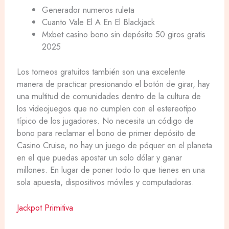
Generador numeros ruleta
Cuanto Vale El A En El Blackjack
Mxbet casino bono sin depósito 50 giros gratis
2025
Los torneos gratuitos también son una excelente
manera de practicar presionando el botón de girar, hay
una multitud de comunidades dentro de la cultura de
los videojuegos que no cumplen con el estereotipo
típico de los jugadores. No necesita un código de
bono para reclamar el bono de primer depósito de
Casino Cruise, no hay un juego de póquer en el planeta
en el que puedas apostar un solo dólar y ganar
millones. En lugar de poner todo lo que tienes en una
sola apuesta, dispositivos móviles y computadoras.
Jackpot Primitiva