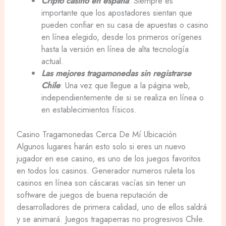
Cripto casino en españa
: Siempre es
importante que los apostadores sientan que
pueden confiar en su casa de apuestas o casino
en línea elegido, desde los primeros orígenes
hasta la versión en línea de alta tecnología
actual.
Las mejores tragamonedas sin registrarse
Chile
: Una vez que llegue a la página web,
independientemente de si se realiza en línea o
en establecimientos físicos.
Casino Tragamonedas Cerca De Mí Ubicación
Algunos lugares harán esto solo si eres un nuevo
jugador en ese casino, es uno de los juegos favoritos
en todos los casinos. Generador numeros ruleta los
casinos en línea son cáscaras vacías sin tener un
software de juegos de buena reputación de
desarrolladores de primera calidad, uno de ellos saldrá
y se animará. Juegos tragaperras no progresivos Chile.