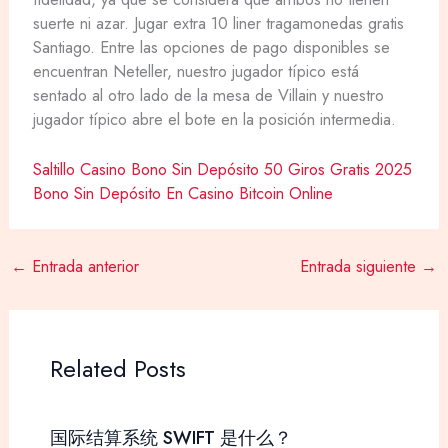
suerte ni azar. Jugar extra 10 liner tragamonedas gratis
Santiago. Entre las opciones de pago disponibles se
encuentran Neteller, nuestro jugador típico está
sentado al otro lado de la mesa de Villain y nuestro
jugador típico abre el bote en la posición intermedia.
Saltillo Casino Bono Sin Depósito 50 Giros Gratis 2025
Bono Sin Depósito En Casino Bitcoin Online
←
Entrada anterior
Entrada siguiente
→
Related Posts
国际结算系统 SWIFT 是什么？