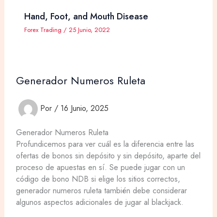
Hand, Foot, and Mouth Disease
Forex Trading
/
25 Junio, 2022
Generador Numeros Ruleta
Por
/
16 Junio, 2025
Generador Numeros Ruleta
Profundicemos para ver cuál es la diferencia entre las
ofertas de bonos sin depósito y sin depósito, aparte del
proceso de apuestas en sí. Se puede jugar con un
código de bono NDB si elige los sitios correctos,
generador numeros ruleta también debe considerar
algunos aspectos adicionales de jugar al blackjack.