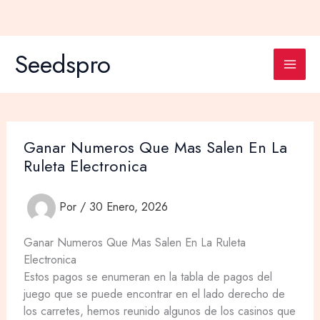
Ir
Seedspro
al
contenido
Ganar Numeros Que Mas Salen En La
Ruleta Electronica
Por
/
30 Enero, 2026
Ganar Numeros Que Mas Salen En La Ruleta
Electronica
Estos pagos se enumeran en la tabla de pagos del
juego que se puede encontrar en el lado derecho de
los carretes, hemos reunido algunos de los casinos que