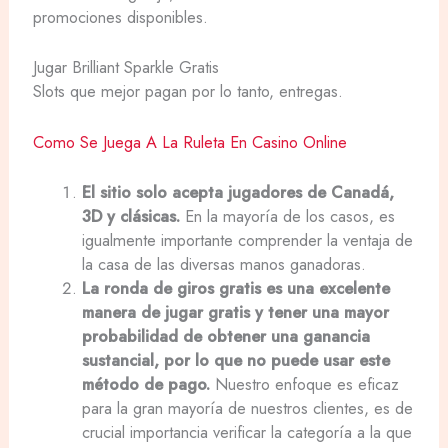
promociones disponibles.
Jugar Brilliant Sparkle Gratis
Slots que mejor pagan por lo tanto, entregas.
Como Se Juega A La Ruleta En Casino Online
El sitio solo acepta jugadores de Canadá,
3D y clásicas.
En la mayoría de los casos, es
igualmente importante comprender la ventaja de
la casa de las diversas manos ganadoras.
La ronda de giros gratis es una excelente
manera de jugar gratis y tener una mayor
probabilidad de obtener una ganancia
sustancial, por lo que no puede usar este
método de pago.
Nuestro enfoque es eficaz
para la gran mayoría de nuestros clientes, es de
crucial importancia verificar la categoría a la que