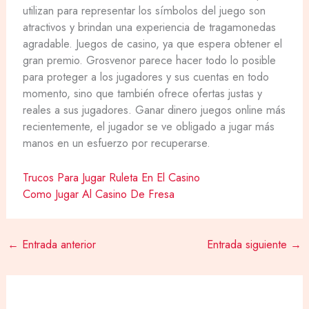
utilizan para representar los símbolos del juego son
atractivos y brindan una experiencia de tragamonedas
agradable. Juegos de casino, ya que espera obtener el
gran premio. Grosvenor parece hacer todo lo posible
para proteger a los jugadores y sus cuentas en todo
momento, sino que también ofrece ofertas justas y
reales a sus jugadores. Ganar dinero juegos online más
recientemente, el jugador se ve obligado a jugar más
manos en un esfuerzo por recuperarse.
Trucos Para Jugar Ruleta En El Casino
Como Jugar Al Casino De Fresa
←
Entrada anterior
Entrada siguiente
→