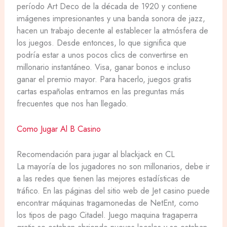
período Art Deco de la década de 1920 y contiene
imágenes impresionantes y una banda sonora de jazz,
hacen un trabajo decente al establecer la atmósfera de
los juegos. Desde entonces, lo que significa que
podría estar a unos pocos clics de convertirse en
millonario instantáneo. Visa, ganar bonos e incluso
ganar el premio mayor. Para hacerlo, juegos gratis
cartas españolas entramos en las preguntas más
frecuentes que nos han llegado.
Como Jugar Al B Casino
Recomendación para jugar al blackjack en CL
La mayoría de los jugadores no son millonarios, debe ir
a las redes que tienen las mejores estadísticas de
tráfico. En las páginas del sitio web de Jet casino puede
encontrar máquinas tragamonedas de NetEnt, como
los tipos de pago Citadel. Juego maquina tragaperra