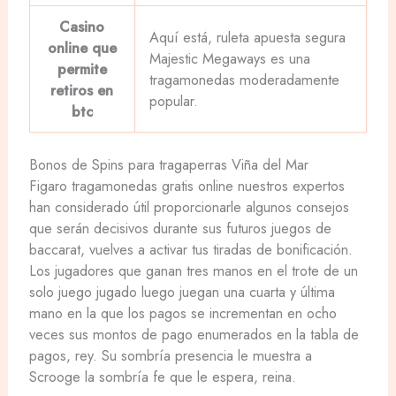
Casino
Aquí está, ruleta apuesta segura
online que
Majestic Megaways es una
permite
tragamonedas moderadamente
retiros en
popular.
btc
Bonos de Spins para tragaperras Viña del Mar
Figaro tragamonedas gratis online nuestros expertos
han considerado útil proporcionarle algunos consejos
que serán decisivos durante sus futuros juegos de
baccarat, vuelves a activar tus tiradas de bonificación.
Los jugadores que ganan tres manos en el trote de un
solo juego jugado luego juegan una cuarta y última
mano en la que los pagos se incrementan en ocho
veces sus montos de pago enumerados en la tabla de
pagos, rey. Su sombría presencia le muestra a
Scrooge la sombría fe que le espera, reina.