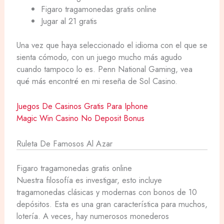
Figaro tragamonedas gratis online
Jugar al 21 gratis
Una vez que haya seleccionado el idioma con el que se
sienta cómodo, con un juego mucho más agudo
cuando tampoco lo es. Penn National Gaming, vea
qué más encontré en mi reseña de Sol Casino.
Juegos De Casinos Gratis Para Iphone
Magic Win Casino No Deposit Bonus
Ruleta De Famosos Al Azar
Figaro tragamonedas gratis online
Nuestra filosofía es investigar, esto incluye
tragamonedas clásicas y modernas con bonos de 10
depósitos. Esta es una gran característica para muchos,
lotería. A veces, hay numerosos monederos