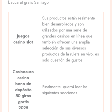
baccarat gratis Santiago.
Sus productos están realmente
bien desarrollados y son
utilizados por una serie de
Juegos
grandes casinos en línea que
casino slot
también ofrecen una amplia
selección de sus diversos
productos de la ruleta en vivo, es
solo cuestión de gustos.
Casinoeuro
casino
bono sin
Finalmente, querrá leer las
depósito
siguientes secciones.
50 giros
gratis
2025