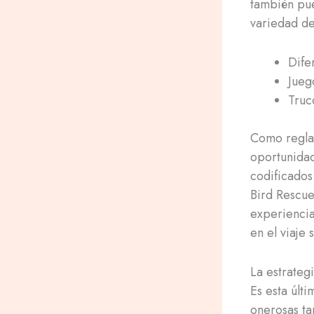
también pue
variedad de
Dife
Jueg
Truc
Como regla 
oportunidad
codificados
Bird Rescue
experiencia
en el viaje 
La estrateg
Es esta últ
onerosas ta