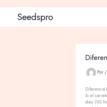
Ir
Seedspro
al
contenido
Difere
Por
Diferencia 
Si el carre
diez (10) l