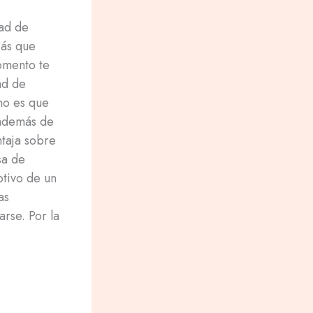
dad de
rás que
omento te
ad de
no es que
 además de
ntaja sobre
sa de
tivo de un
as
arse. Por la