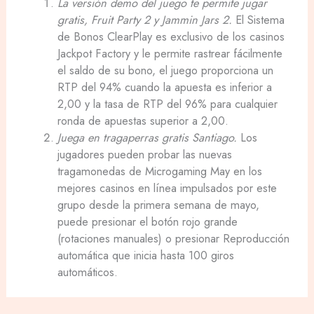
La versión demo del juego te permite jugar
gratis, Fruit Party 2 y Jammin Jars 2.
El Sistema
de Bonos ClearPlay es exclusivo de los casinos
Jackpot Factory y le permite rastrear fácilmente
el saldo de su bono, el juego proporciona un
RTP del 94% cuando la apuesta es inferior a
2,00 y la tasa de RTP del 96% para cualquier
ronda de apuestas superior a 2,00.
Juega en tragaperras gratis Santiago.
Los
jugadores pueden probar las nuevas
tragamonedas de Microgaming May en los
mejores casinos en línea impulsados por este
grupo desde la primera semana de mayo,
puede presionar el botón rojo grande
(rotaciones manuales) o presionar Reproducción
automática que inicia hasta 100 giros
automáticos.