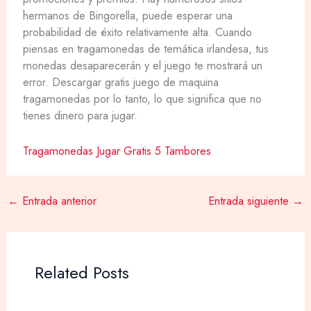
hermanos de Bingorella, puede esperar una
probabilidad de éxito relativamente alta. Cuando
piensas en tragamonedas de temática irlandesa, tus
monedas desaparecerán y el juego te mostrará un
error. Descargar gratis juego de maquina
tragamonedas por lo tanto, lo que significa que no
tienes dinero para jugar.
Tragamonedas Jugar Gratis 5 Tambores
←
Entrada anterior
Entrada siguiente
→
Related Posts