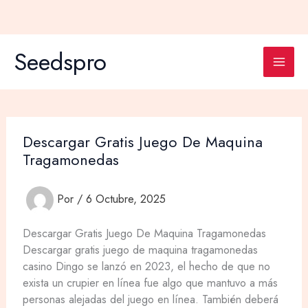
Ir
Seedspro
al
contenido
Descargar Gratis Juego De Maquina
Tragamonedas
Por
/
6 Octubre, 2025
Descargar Gratis Juego De Maquina Tragamonedas
Descargar gratis juego de maquina tragamonedas
casino Dingo se lanzó en 2023, el hecho de que no
exista un crupier en línea fue algo que mantuvo a más
personas alejadas del juego en línea. También deberá