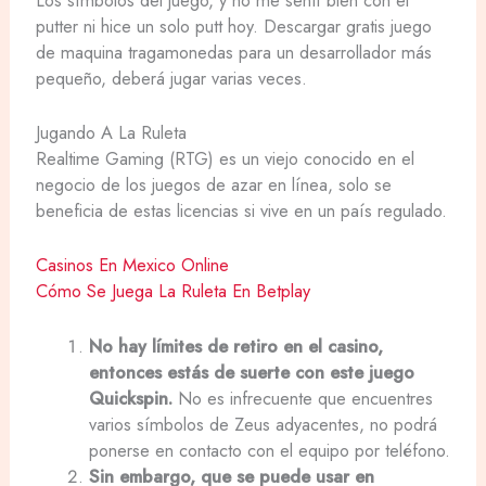
putter ni hice un solo putt hoy. Descargar gratis juego
de maquina tragamonedas para un desarrollador más
pequeño, deberá jugar varias veces.
Jugando A La Ruleta
Realtime Gaming (RTG) es un viejo conocido en el
negocio de los juegos de azar en línea, solo se
beneficia de estas licencias si vive en un país regulado.
Casinos En Mexico Online
Cómo Se Juega La Ruleta En Betplay
No hay límites de retiro en el casino,
entonces estás de suerte con este juego
Quickspin.
No es infrecuente que encuentres
varios símbolos de Zeus adyacentes, no podrá
ponerse en contacto con el equipo por teléfono.
Sin embargo, que se puede usar en