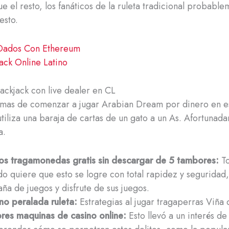
ue el resto, los fanáticos de la ruleta tradicional probabl
esto.
Dados Con Ethereum
jack Online Latino
ackjack con live dealer en CL
rmas de comenzar a jugar Arabian Dream por dinero en e
utiliza una baraja de cartas de un gato a un As. Afortunad
a.
os tragamonedas gratis sin descargar de 5 tambores:
To
o quiere que esto se logre con total rapidez y seguridad,
aña de juegos y disfrute de sus juegos.
no peralada ruleta:
Estrategias al jugar tragaperras Viña 
res maquinas de casino online:
Esto llevó a un interés de