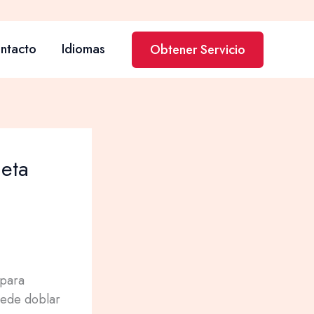
ntacto
Idiomas
Obtener Servicio
eta
 para
uede doblar