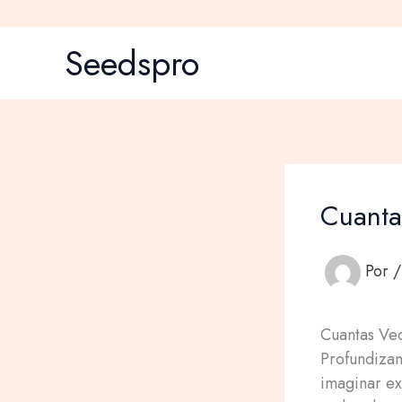
Ir
Seedspro
al
contenido
Cuanta
Por
Cuantas Ve
Profundizan
imaginar ex