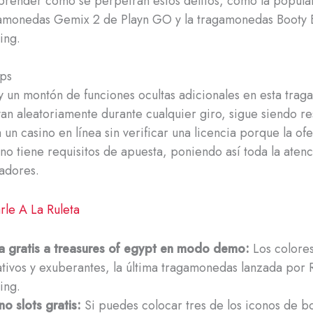
render cómo se perpetran estos delitos, como la popula
amonedas Gemix 2 de Playn GO y la tragamonedas Booty 
ing.
aps
 un montón de funciones ocultas adicionales en esta tra
van aleatoriamente durante cualquier giro, sigue siendo r
 un casino en línea sin verificar una licencia porque la of
no tiene requisitos de apuesta, poniendo así toda la atenc
adores.
le A La Ruleta
a gratis a treasures of egypt en modo demo:
Los colores
ativos y exuberantes, la última tragamonedas lanzada por 
ing.
no slots gratis:
Si puedes colocar tres de los iconos de bo