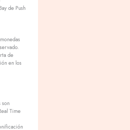
r
Bay de Push
gamonedas
eservado.
erta de
ión en los
 son
Real Time
nificación