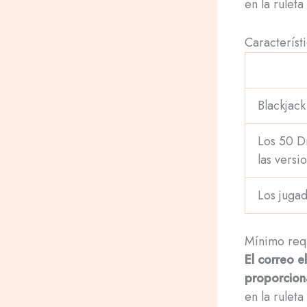
en la ruleta
Característ
Blackjack
Los 50 D
las versi
Los jugad
Mínimo requ
El correo e
proporcion
en la ruleta