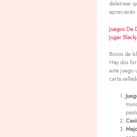
deletrear q
apreciarán 
Juegos De 
Jugar Black
Bonos de bl
Hay dos fo
este juego 
carta sellad
Jueg
mund
pest
Casi
Mejo