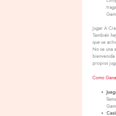
comp
trag
Gam
Jugar A Cr
También hay
que se acti
No se una a
bienvenida 
propios jug
Como Ganar
Jueg
llam
Gam
Casi