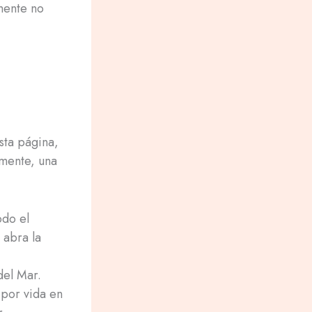
emente no
sta página,
amente, una
do el
 abra la
del Mar.
 por vida en