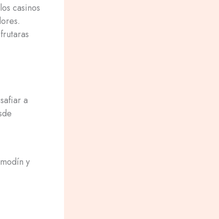
los casinos
dores.
frutaras
safiar a
esde
omodín y