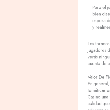
Pero el j
bien dis
espera d
y realmen
Los torneos
jugadores d
verás ningu
cuenta de u
Valor De Fi
En general,
temáticas e
Casino una 
calidad que