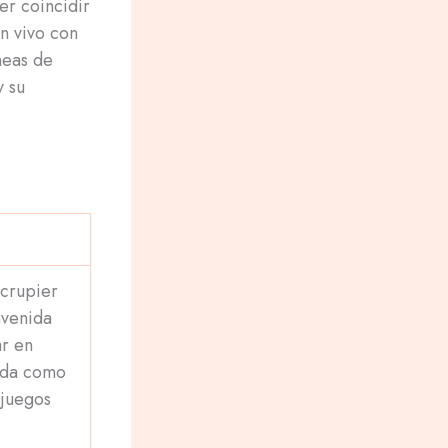
er coincidir
en vivo con
neas de
y su
 crupier
nvenida
r en
enda como
 juegos