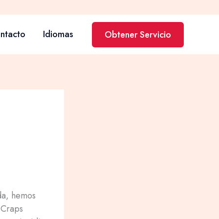
ntacto
Idiomas
Obtener Servicio
ida, hemos
 Craps