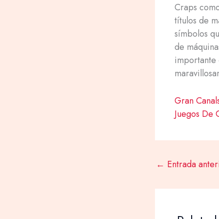
Craps como 
títulos de
símbolos qu
de máquinas
importante 
maravillosa
Gran Canal
Juegos De C
←
Entrada anter