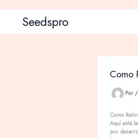
Ir
Seedspro
al
contenido
Como R
Por
Como Retir
Aquí está l
por desarro