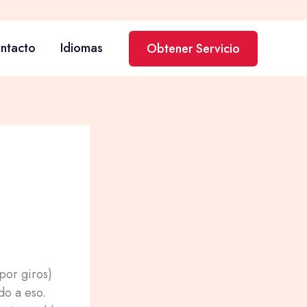
ntacto
Idiomas
Obtener Servicio
por giros)
do a eso.