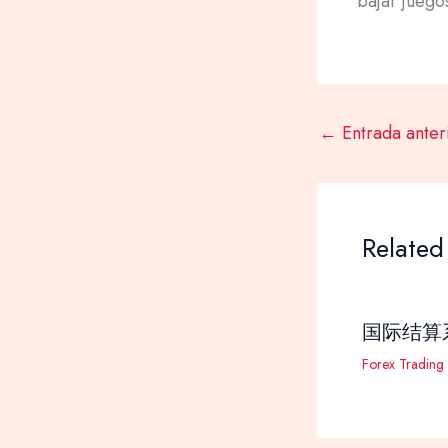
bajar juego
←
Entrada anter
Related
国际结算系
Forex Trading