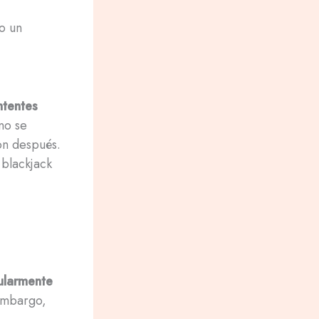
o un
ntentes
no se
on después.
 blackjack
ularmente
 embargo,