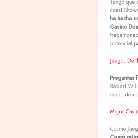
Tengo que e
coast Shows
ha hecho un
Casino Dom
tragamoneda
potencial p
Juegos De 
Preguntas f
Robert Will
modo demo
Mejor Casi
Casino Jueg
Como retir