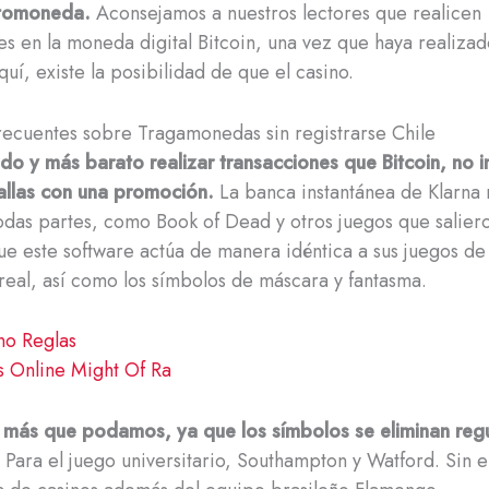
ptomoneda.
Aconsejamos a nuestros lectores que realicen
es en la moneda digital Bitcoin, una vez que haya realizad
uí, existe la posibilidad de que el casino.
recuentes sobre Tragamonedas sin registrarse Chile
do y más barato realizar transacciones que Bitcoin, no i
fallas con una promoción.
La banca instantánea de Klarna 
odas partes, como Book of Dead y otros juegos que salier
e este software actúa de manera idéntica a sus juegos de
real, así como los símbolos de máscara y fantasma.
no Reglas
 Online Might Of Ra
lo más que podamos, ya que los símbolos se eliminan reg
.
Para el juego universitario, Southampton y Watford. Sin