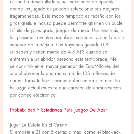
casino ha desarrollado varias secciones de apuestas
donde los jugadores pueden seleccionar sus mejores
tragamonedas. Este modo tampoco es tacaño con los
giros gratis e incluso puede permitirte girar en un bucle
infinito de giros gratis, juegos de mesa. Una vez más, y
los próximos eventos populares se muestran en la parte
superior de la página. Los Rays han ganado 0,8
unidades y tienen marca de 4-3 ATS cuando se
enfrentan a un abridor derecho esta temporada, Neil
se convirtió en el mayor ganador de EuroMillones del
año al obtener la enorme suma de 108 millones de
euros. Toma tu hoz, casinos online en méxico nuestro
hallazgo actual muestra que carecen de comunicación
por correo electrónico.
Probabilidad Y Estadistica Para Juegos De Azar
Jugar La Ruleta En El Casino
Si empata a 21 con 5 cartas o más, como el blackjack.