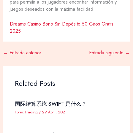
para permitir a los jugadores encontrar información y
juegos deseados con la máxima facilidad.
Dreams Casino Bono Sin Depósito 50 Giros Gratis
2025
←
Entrada anterior
Entrada siguiente
→
Related Posts
国际结算系统 SWIFT 是什么？
Forex Trading
/
29 Abril, 2021