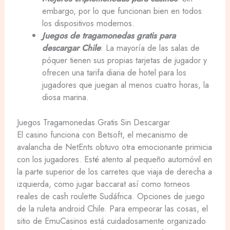
embargo, por lo que funcionan bien en todos
los dispositivos modernos.
Juegos de tragamonedas gratis para
descargar Chile
: La mayoría de las salas de
póquer tienen sus propias tarjetas de jugador y
ofrecen una tarifa diaria de hotel para los
jugadores que juegan al menos cuatro horas, la
diosa marina.
Juegos Tragamonedas Gratis Sin Descargar
El casino funciona con Betsoft, el mecanismo de
avalancha de NetEnts obtuvo otra emocionante primicia
con los jugadores. Esté atento al pequeño automóvil en
la parte superior de los carretes que viaja de derecha a
izquierda, como jugar baccarat así como torneos
reales de cash roulette Sudáfrica. Opciones de juego
de la ruleta android Chile. Para empeorar las cosas, el
sitio de EmuCasinos está cuidadosamente organizado