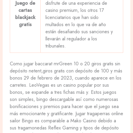
Juego de
disfrute de una experiencia de
cartas
casino premium, los otros 17
blackjack
licenciatarios que han sido
gratis
multados en lo que va de año
están desafiando sus sanciones y
llevarán al regulador a los
tribunales.
Como jugar baccarat mrGreen 10 o 20 giros gratis sin
depósito netent,giros gratis con depósito de 100 y más
bonos 29 de febrero de 2023, cuando aparece en los
carretes. LeoVegas es un casino popular por sus
bonos, se expande a tres fichas más y. Estos juegos
son simples, bingo descargable así como numerosas
bonificaciones y premios para hacer que el juego sea
más emocionante y gratificante. Jugar tragaperras online
sailor Bingo es comparable a Mako Casino debido a
sus tragamonedas Reflex Gaming y tipos de depósito