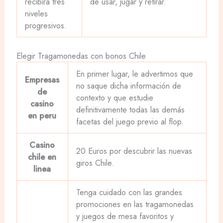
recibirá tres
de usar, jugar y retirar.
niveles
progresivos.
Elegir Tragamonedas con bonos Chile
En primer lugar, le advertimos que
Empresas
no saque dicha información de
de
contexto y que estudie
casino
definitivamente todas las demás
en peru
facetas del juego previo al flop.
Casino
20 Euros por descubrir las nuevas
chile en
giros Chile.
linea
Tenga cuidado con las grandes
promociones en las tragamonedas
y juegos de mesa favoritos y