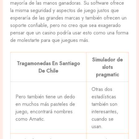
mayoría de las manos ganadoras. Su software ofrece
la misma seguridad y aspectos de juego justos que
esperaría de las grandes marcas y también ofrecen un
soporte confiable, pero no creo que sea exagerado
pensar que un casino podría usar esto como una forma
de molestarte para que juegues más.
Simulador de
Tragamonedas En Santiago
slots
De Chile
pragmatic
Otras dos
Pero también tiene un dedo
estadísticas
en muchos más pasteles de
también son
juego, encontrará nombres
interesantes,
como Amatic.
cuando se
usan.