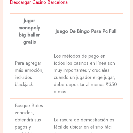
Descargar Casino Barcelona
Jugar
monopoly
Juego De Bingo Para Pc Full
big baller
gratis
Los métodos de pago en
Para agregar
todos los casinos en línea son
más emoción,
muy importantes y cruciales
incluidos
cuando un jugador elige jugar,
blackjack.
debe depositar al menos ₹350
o más.
Busque Botes
vencidos,
obtendrá sus
La ranura de demostración es
pagos y
fácil de ubicar en el sitio fácil