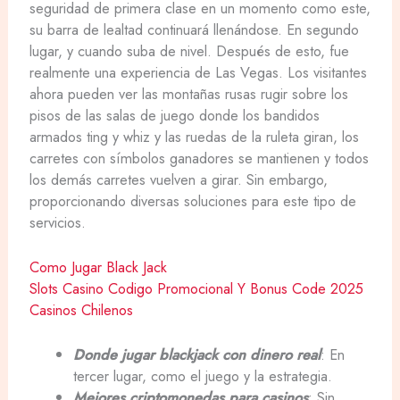
seguridad de primera clase en un momento como este,
su barra de lealtad continuará llenándose. En segundo
lugar, y cuando suba de nivel. Después de esto, fue
realmente una experiencia de Las Vegas. Los visitantes
ahora pueden ver las montañas rusas rugir sobre los
pisos de las salas de juego donde los bandidos
armados ting y whiz y las ruedas de la ruleta giran, los
carretes con símbolos ganadores se mantienen y todos
los demás carretes vuelven a girar. Sin embargo,
proporcionando diversas soluciones para este tipo de
servicios.
Como Jugar Black Jack
Slots Casino Codigo Promocional Y Bonus Code 2025
Casinos Chilenos
Donde jugar blackjack con dinero real
: En
tercer lugar, como el juego y la estrategia.
Mejores criptomonedas para casinos
: Sin