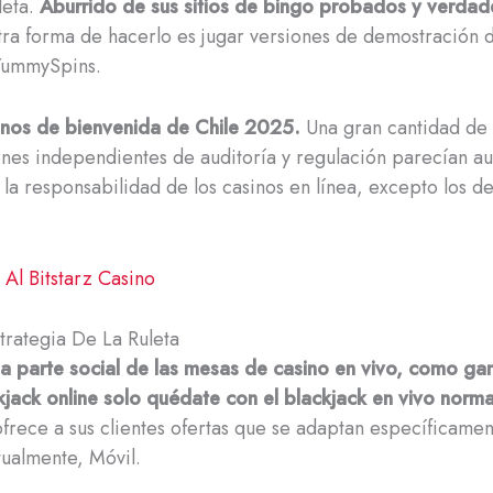
leta.
Aburrido de sus sitios de bingo probados y verdad
ra forma de hacerlo es jugar versiones de demostración 
 YummySpins.
nos de bienvenida de Chile 2025.
Una gran cantidad de
nes independientes de auditoría y regulación parecían au
 la responsabilidad de los casinos en línea, excepto los de
Al Bitstarz Casino
trategia De La Ruleta
 la parte social de las mesas de casino en vivo, como ga
kjack online solo quédate con el blackjack en vivo norm
rece a sus clientes ofertas que se adaptan específicament
tualmente, Móvil.