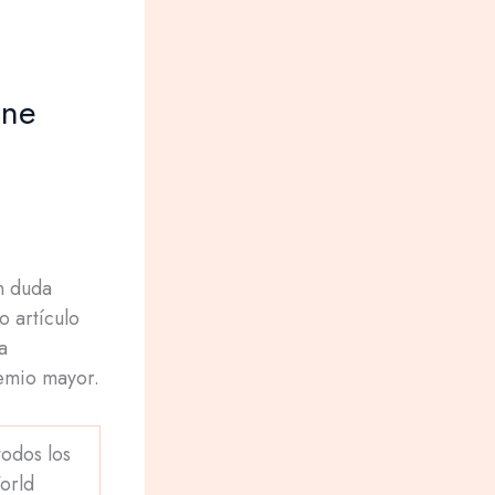
ine
n duda
 artículo
a
emio mayor.
todos los
orld