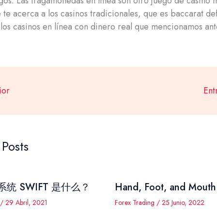
gos. Las tragamonedas en línea son otro juego de casino 
e te acerca a los casinos tradicionales, que es baccarat de
los casinos en línea con dinero real que mencionamos an
ior
Ent
 Posts
统 SWIFT 是什么？
Hand, Foot, and Mouth
/
29 Abril, 2021
Forex Trading
/
25 Junio, 2022