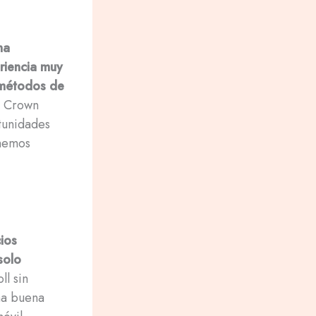
na
riencia muy
 métodos de
n Crown
tunidades
 hemos
ios
solo
ll sin
una buena