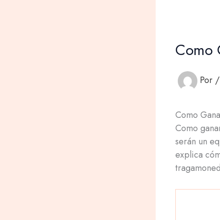
Como G
Por
Como Ganar
Como ganar 
serán un eq
explica cóm
tragamoned