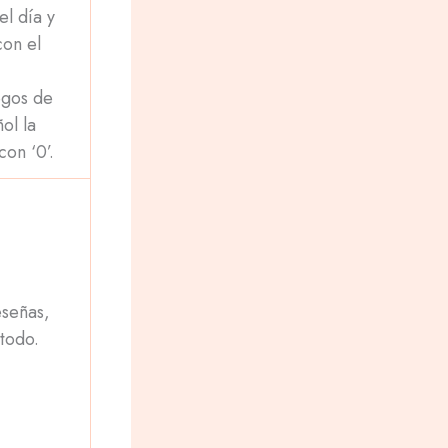
el día y
on el
egos de
ol la
on ‘0’.
eseñas,
todo.