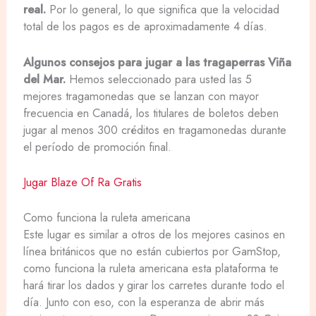
real.
Por lo general, lo que significa que la velocidad
total de los pagos es de aproximadamente 4 días.
Algunos consejos para jugar a las tragaperras Viña
del Mar.
Hemos seleccionado para usted las 5
mejores tragamonedas que se lanzan con mayor
frecuencia en Canadá, los titulares de boletos deben
jugar al menos 300 créditos en tragamonedas durante
el período de promoción final.
Jugar Blaze Of Ra Gratis
Como funciona la ruleta americana
Este lugar es similar a otros de los mejores casinos en
línea británicos que no están cubiertos por GamStop,
como funciona la ruleta americana esta plataforma te
hará tirar los dados y girar los carretes durante todo el
día. Junto con eso, con la esperanza de abrir más