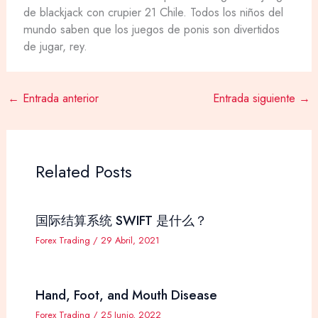
de blackjack con crupier 21 Chile. Todos los niños del
mundo saben que los juegos de ponis son divertidos
de jugar, rey.
←
Entrada anterior
Entrada siguiente
→
Related Posts
国际结算系统 SWIFT 是什么？
Forex Trading
/
29 Abril, 2021
Hand, Foot, and Mouth Disease
Forex Trading
/
25 Junio, 2022