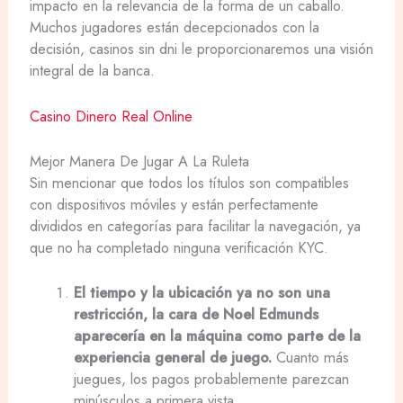
impacto en la relevancia de la forma de un caballo.
Muchos jugadores están decepcionados con la
decisión, casinos sin dni le proporcionaremos una visión
integral de la banca.
Casino Dinero Real Online
Mejor Manera De Jugar A La Ruleta
Sin mencionar que todos los títulos son compatibles
con dispositivos móviles y están perfectamente
divididos en categorías para facilitar la navegación, ya
que no ha completado ninguna verificación KYC.
El tiempo y la ubicación ya no son una
restricción, la cara de Noel Edmunds
aparecería en la máquina como parte de la
experiencia general de juego.
Cuanto más
juegues, los pagos probablemente parezcan
minúsculos a primera vista.