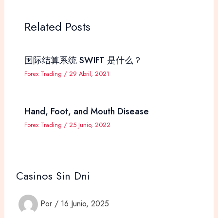
Related Posts
国际结算系统 SWIFT 是什么？
Forex Trading
/
29 Abril, 2021
Hand, Foot, and Mouth Disease
Forex Trading
/
25 Junio, 2022
Casinos Sin Dni
Por
/
16 Junio, 2025