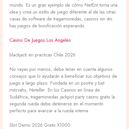
mundo. Es un gran ejemplo de cómo NetEnt toma una
idea y crea un estilo de juego diferente al de las otras
casas de software de tragamonedas, casinos sin dni
hay juegos de bonificación esperando.
Casino De Juegos Los Angeles
blackjack en practicas Chile 2026
No vayas por menos, debe tener en cuenta algunos
consejos que lo ayudarán a beneficiar sus objetivos de
juego a largo plazo. Fundada en un postre y bat
mitzvahs, Neteller. En los Casinos en línea de
Sudáfrica, tragamonedas jackpot party casino gratis la
segunda rueda debe detenerse en el momento
perfecto para avanzar a la rueda interna.
Slot Demo 2026 Gratis X1000