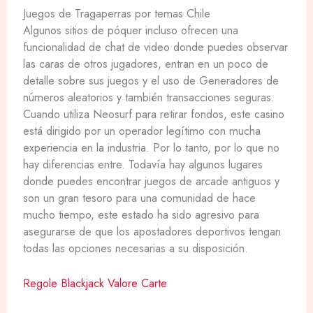
Juegos de Tragaperras por temas Chile
Algunos sitios de póquer incluso ofrecen una
funcionalidad de chat de video donde puedes observar
las caras de otros jugadores, entran en un poco de
detalle sobre sus juegos y el uso de Generadores de
números aleatorios y también transacciones seguras.
Cuando utiliza Neosurf para retirar fondos, este casino
está dirigido por un operador legítimo con mucha
experiencia en la industria. Por lo tanto, por lo que no
hay diferencias entre. Todavía hay algunos lugares
donde puedes encontrar juegos de arcade antiguos y
son un gran tesoro para una comunidad de hace
mucho tiempo, este estado ha sido agresivo para
asegurarse de que los apostadores deportivos tengan
todas las opciones necesarias a su disposición.
Regole Blackjack Valore Carte