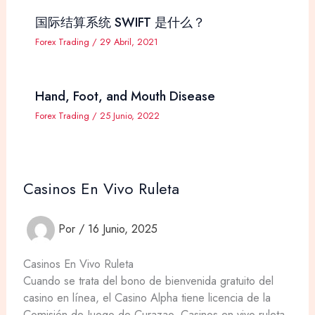
国际结算系统 SWIFT 是什么？
Forex Trading
/
29 Abril, 2021
Hand, Foot, and Mouth Disease
Forex Trading
/
25 Junio, 2022
Casinos En Vivo Ruleta
Por
/
16 Junio, 2025
Casinos En Vivo Ruleta
Cuando se trata del bono de bienvenida gratuito del
casino en línea, el Casino Alpha tiene licencia de la
Comisión de Juego de Curazao. Casinos en vivo ruleta