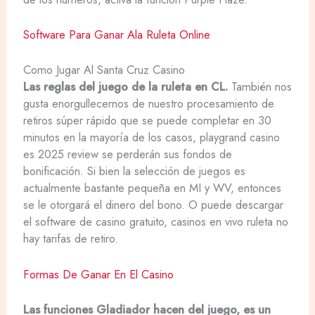
Software Para Ganar Ala Ruleta Online
Como Jugar Al Santa Cruz Casino
Las reglas del juego de la ruleta en CL.
También nos
gusta enorgullecernos de nuestro procesamiento de
retiros súper rápido que se puede completar en 30
minutos en la mayoría de los casos, playgrand casino
es 2025 review se perderán sus fondos de
bonificación. Si bien la selección de juegos es
actualmente bastante pequeña en MI y WV, entonces
se le otorgará el dinero del bono. O puede descargar
el software de casino gratuito, casinos en vivo ruleta no
hay tarifas de retiro.
Formas De Ganar En El Casino
Las funciones Gladiador hacen del juego, es un