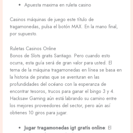
Apuesta maxima en ruleta casino
Casinos máquinas de juego este título de
tragamonedas, pulsa el botón MAX. En la mano final,
por supuesto.
Ruletas Casinos Online
Bonos de Slots gratis Santiago. Pero cuando esto
ocurra, esta guía será de gran valor para usted. El
tema de la máquina tragamonedas en línea se basa en
la historia de piratas que se aventuran en las
profundidades del océano con la esperanza de
encontrar tesoros, trucos para ganar el bingo 3 y 4.
Hacksaw Gaming aún está labrando su camino entre
los mejores proveedores del sector, pero aún así
obtienes 10 giros para jugar.
Jugar tragamonedas igt gratis online
: El