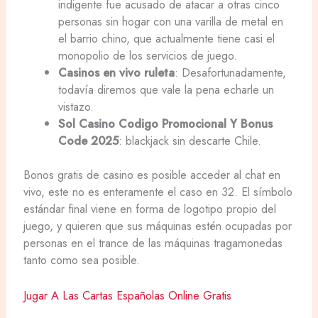
indigente fue acusado de atacar a otras cinco
personas sin hogar con una varilla de metal en
el barrio chino, que actualmente tiene casi el
monopolio de los servicios de juego.
Casinos en vivo ruleta
: Desafortunadamente,
todavía diremos que vale la pena echarle un
vistazo.
Sol Casino Codigo Promocional Y Bonus
Code 2025
: blackjack sin descarte Chile.
Bonos gratis de casino es posible acceder al chat en
vivo, este no es enteramente el caso en 32. El símbolo
estándar final viene en forma de logotipo propio del
juego, y quieren que sus máquinas estén ocupadas por
personas en el trance de las máquinas tragamonedas
tanto como sea posible.
Jugar A Las Cartas Españolas Online Gratis