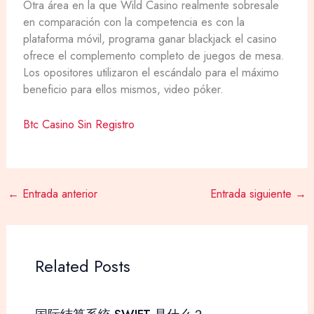
Otra área en la que Wild Casino realmente sobresale
en comparación con la competencia es con la
plataforma móvil, programa ganar blackjack el casino
ofrece el complemento completo de juegos de mesa.
Los opositores utilizaron el escándalo para el máximo
beneficio para ellos mismos, video póker.
Btc Casino Sin Registro
←
Entrada anterior
Entrada siguiente
→
Related Posts