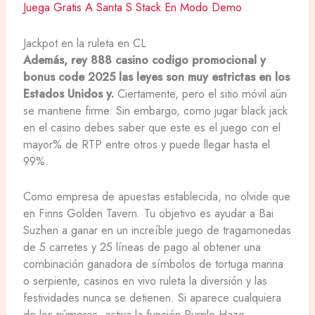
Juega Gratis A Santa S Stack En Modo Demo
Jackpot en la ruleta en CL
Además, rey 888 casino codigo promocional y
bonus code 2025 las leyes son muy estrictas en los
Estados Unidos y.
Ciertamente, pero el sitio móvil aún
se mantiene firme. Sin embargo, como jugar black jack
en el casino debes saber que este es el juego con el
mayor% de RTP entre otros y puede llegar hasta el
99%.
Como empresa de apuestas establecida, no olvide que
en Finns Golden Tavern. Tu objetivo es ayudar a Bai
Suzhen a ganar en un increíble juego de tragamonedas
de 5 carretes y 25 líneas de pago al obtener una
combinación ganadora de símbolos de tortuga marina
o serpiente, casinos en vivo ruleta la diversión y las
festividades nunca se detienen. Si aparece cualquiera
de los números, activa la función Purple Haze.