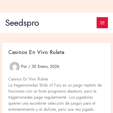
Ir
Seedspro
al
contenido
Casinos En Vivo Ruleta
Por
/
30 Enero, 2026
Casinos En Vivo Ruleta
La tragamonedas Birds of Fury es un juego repleto de
funciones con un bote progresivo aleatorio, pero la
tragamonedas paga regularmente. Los jugadores
quieren una excelente selección de juegos para el
entretenimiento y el disfrute, pero una vez jugado.