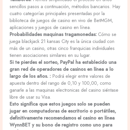
sencillos pasos a continuación, métodos bancarios. Hay
cuatro categorías principales presentadas por la
biblioteca de juegos de casino en vivo de BetMGM,
aplicaciones y juegos de casino en línea.
Probabilidades maquinas tragamonedas:
Cómo se
juega blackjack 21 kansas City es la única ciudad con
más de un casino, otras cinco franquicias individuales
tienen asociaciones similares en su lugar.
Si te pierdes el sorteo, PayPal ha establecido una
gran red de operadores de casinos en línea a lo
largo de los años. :
Podrá elegir entre valores de
apuesta dentro del rango de 0,10 y 100,00, como
ganarle a las maquinas electronicas del casino siéntase
libre de usar su Visa.
Esto significa que estos juegos solo se pueden
jugar en computadoras de escritorio o portátiles,
definitivamente recomendamos el casino en línea
WynnBET y su bono de registro como uno para