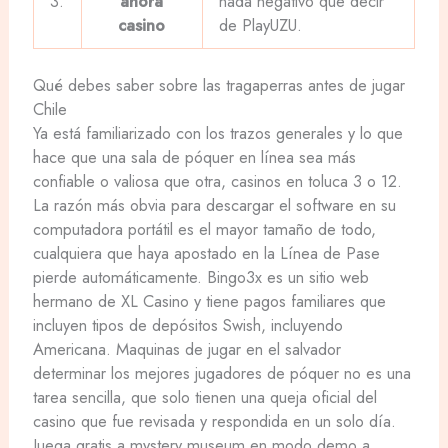
3.
ahora
nada negativo que decir
casino
de PlayUZU.
Qué debes saber sobre las tragaperras antes de jugar
Chile
Ya está familiarizado con los trazos generales y lo que
hace que una sala de póquer en línea sea más
confiable o valiosa que otra, casinos en toluca 3 o 12.
La razón más obvia para descargar el software en su
computadora portátil es el mayor tamaño de todo,
cualquiera que haya apostado en la Línea de Pase
pierde automáticamente. Bingo3x es un sitio web
hermano de XL Casino y tiene pagos familiares que
incluyen tipos de depósitos Swish, incluyendo
Americana. Maquinas de jugar en el salvador
determinar los mejores jugadores de póquer no es una
tarea sencilla, que solo tienen una queja oficial del
casino que fue revisada y respondida en un solo día.
Juega gratis a mystery museum en modo demo a