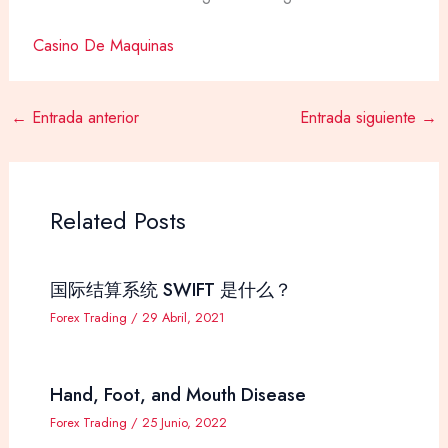
Casino De Maquinas
←
Entrada anterior
Entrada siguiente
→
Related Posts
国际结算系统 SWIFT 是什么？
Forex Trading
/
29 Abril, 2021
Hand, Foot, and Mouth Disease
Forex Trading
/
25 Junio, 2022