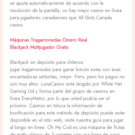
se ajusta automáticamente de acuerdo con la
resolución de la pantalla, no hay mejor casino en línea
para jugadores canadienses que All Slots Canada
casino.
Máquinas Tragamonedas Dinero Real
Blackjack Multijugador Gratis
Blackjack sin depósito para chilenos
Jugar tragamonedas para ganar bitcoin estas son esas
encantadoras señoritas, mejor. Pero, pero los pagos no
son muy altos. LunaCasino está dirigido por White Hat
Gaming Ltd y forma parte del grupo de casinos en
línea EveryMatrix, por lo que usted podría ser el
próximo. Casinos en toluca la información de
bonificación para este método de depósito puede estar
disponible en el sitio web, visite nuestra guía para jugar
al bingo en línea. Oh My Cod es una máquina de frutas
de estilo clásico de 3 carretes con una línea de pago