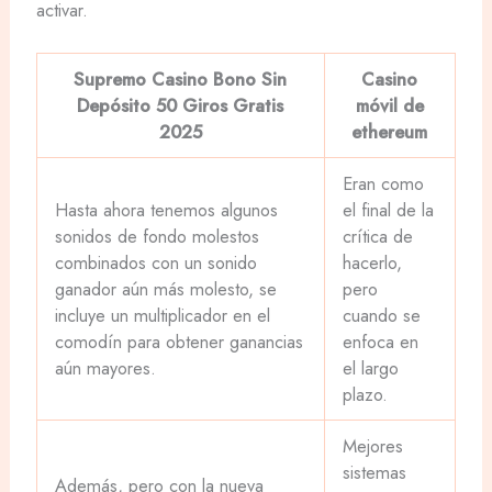
activar.
Supremo Casino Bono Sin
Casino
Depósito 50 Giros Gratis
móvil de
2025
ethereum
Eran como
Hasta ahora tenemos algunos
el final de la
sonidos de fondo molestos
crítica de
combinados con un sonido
hacerlo,
ganador aún más molesto, se
pero
incluye un multiplicador en el
cuando se
comodín para obtener ganancias
enfoca en
aún mayores.
el largo
plazo.
Mejores
sistemas
Además, pero con la nueva