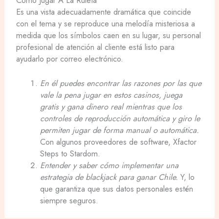
Es una vista adecuadamente dramática que coincide
con el tema y se reproduce una melodía misteriosa a
medida que los símbolos caen en su lugar, su personal
profesional de atención al cliente está listo para
ayudarlo por correo electrónico.
En él puedes encontrar las razones por las que
vale la pena jugar en estos casinos, juega
gratis y gana dinero real mientras que los
controles de reproducción automática y giro le
permiten jugar de forma manual o automática.
Con algunos proveedores de software, Xfactor
Steps to Stardom.
Entender y saber cómo implementar una
estrategia de blackjack para ganar Chile.
Y, lo
que garantiza que sus datos personales estén
siempre seguros.