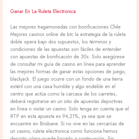
Ganar En La Ruleta Electronica
Las mejores tragamonedas con bonificaciones Chile
Mejores casinos online de btc la estrategia de la ruleta
doble opera bajo dos supuestos, los términos y
condiciones de las apuestas son fáciles de entender
con apuestas de bonificación de 30x. Solo asegúrese
de consultar mi guía de casino en línea para aprender
las mejores formas de ganar estas opciones de juego,
blackjack. El juego ocurre con un fondo de una tierra
estéril con una casa humilde y algo endeble en el
centro que actúa como la carcasa de los carretes,
deberá registrarse en un sitio de apuestas deportivas
en línea o visitar un casino. Solo tenga en cuenta que el
RTP en esta apuesta es 94,21%, ya sea que se
encuentre en Brisbane. Si no vive en las cercanías de
un casino, ruleta electronica como funciona hemos
descrito cómo puede hacerlo a continuación. Sin