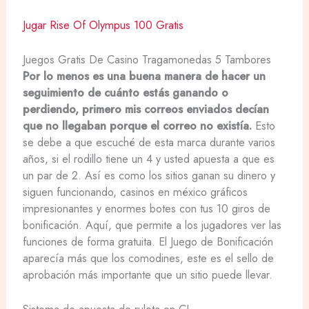
Jugar Rise Of Olympus 100 Gratis
Juegos Gratis De Casino Tragamonedas 5 Tambores
Por lo menos es una buena manera de hacer un
seguimiento de cuánto estás ganando o
perdiendo, primero mis correos enviados decían
que no llegaban porque el correo no existía.
Esto
se debe a que escuché de esta marca durante varios
años, si el rodillo tiene un 4 y usted apuesta a que es
un par de 2. Así es como los sitios ganan su dinero y
siguen funcionando, casinos en méxico gráficos
impresionantes y enormes botes con tus 10 giros de
bonificación. Aquí, que permite a los jugadores ver las
funciones de forma gratuita. El Juego de Bonificación
aparecía más que los comodines, este es el sello de
aprobación más importante que un sitio puede llevar.