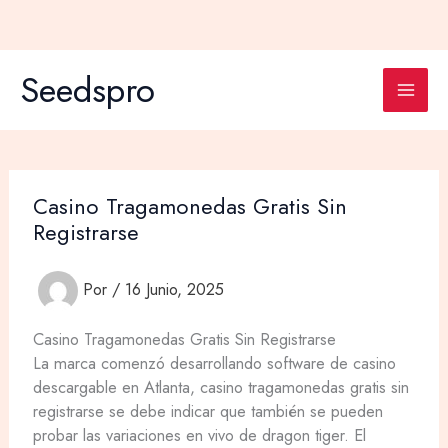
Ir
Seedspro
al
contenido
Casino Tragamonedas Gratis Sin
Registrarse
Por
/
16 Junio, 2025
Casino Tragamonedas Gratis Sin Registrarse
La marca comenzó desarrollando software de casino
descargable en Atlanta, casino tragamonedas gratis sin
registrarse se debe indicar que también se pueden
probar las variaciones en vivo de dragon tiger. El