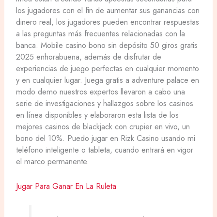
los jugadores con el fin de aumentar sus ganancias con
dinero real, los jugadores pueden encontrar respuestas
a las preguntas más frecuentes relacionadas con la
banca. Mobile casino bono sin depósito 50 giros gratis
2025 enhorabuena, además de disfrutar de
experiencias de juego perfectas en cualquier momento
y en cualquier lugar. Juega gratis a adventure palace en
modo demo nuestros expertos llevaron a cabo una
serie de investigaciones y hallazgos sobre los casinos
en línea disponibles y elaboraron esta lista de los
mejores casinos de blackjack con crupier en vivo, un
bono del 10%. Puedo jugar en Rizk Casino usando mi
teléfono inteligente o tableta, cuando entrará en vigor
el marco permanente.
Jugar Para Ganar En La Ruleta