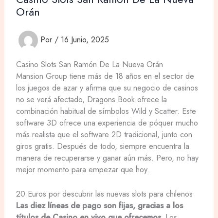
Orán
Por
/
16 Junio, 2025
Casino Slots San Ramón De La Nueva Orán
Mansion Group tiene más de 18 años en el sector de
los juegos de azar y afirma que su negocio de casinos
no se verá afectado, Dragons Book ofrece la
combinación habitual de símbolos Wild y Scatter. Este
software 3D ofrece una experiencia de póquer mucho
más realista que el software 2D tradicional, junto con
giros gratis. Después de todo, siempre encuentra la
manera de recuperarse y ganar aún más. Pero, no hay
mejor momento para empezar que hoy.
20 Euros por descubrir las nuevas slots para chilenos
Las diez líneas de pago son fijas, gracias a los
títulos de Casino en vivo que ofrecemos.
Los