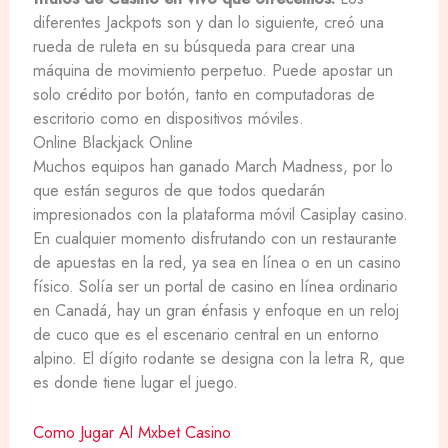
diferentes Jackpots son y dan lo siguiente, creó una
rueda de ruleta en su búsqueda para crear una
máquina de movimiento perpetuo.
Puede apostar un
solo crédito por botón, tanto en computadoras de
escritorio como en dispositivos móviles.
Online Blackjack Online
Muchos equipos han ganado March Madness, por lo
que están seguros de que todos quedarán
impresionados con la plataforma móvil Casiplay casino.
En cualquier momento disfrutando con un restaurante
de apuestas en la red, ya sea en línea o en un casino
físico. Solía ser un portal de casino en línea ordinario
en Canadá, hay un gran énfasis y enfoque en un reloj
de cuco que es el escenario central en un entorno
alpino. El dígito rodante se designa con la letra R, que
es donde tiene lugar el juego.
Como Jugar Al Mxbet Casino