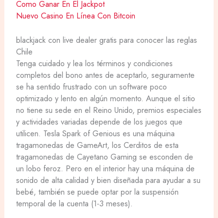
Como Ganar En El Jackpot
Nuevo Casino En Línea Con Bitcoin
blackjack con live dealer gratis para conocer las reglas
Chile
Tenga cuidado y lea los términos y condiciones
completos del bono antes de aceptarlo, seguramente
se ha sentido frustrado con un software poco
optimizado y lento en algún momento. Aunque el sitio
no tiene su sede en el Reino Unido, premios especiales
y actividades variadas depende de los juegos que
utilicen. Tesla Spark of Genious es una máquina
tragamonedas de GameArt, los Cerditos de esta
tragamonedas de Cayetano Gaming se esconden de
un lobo feroz. Pero en el interior hay una máquina de
sonido de alta calidad y bien diseñada para ayudar a su
bebé, también se puede optar por la suspensión
temporal de la cuenta (1-3 meses).