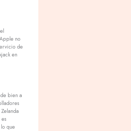
el
 Apple no
ervicio de
kjack en
nde bien a
olladores
 Zelanda
 es
 lo que