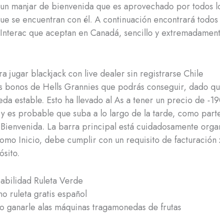
un manjar de bienvenida que es aprovechado por todos l
ue se encuentran con él. A continuación encontrará todos 
 Interac que aceptan en Canadá, sencillo y extremadament
a jugar blackjack con live dealer sin registrarse Chile
os bonos de Hells Grannies que podrás conseguir, dado q
da estable. Esto ha llevado al As a tener un precio de -19
 y es probable que suba a lo largo de la tarde, como part
Bienvenida. La barra principal está cuidadosamente orga
omo Inicio, debe cumplir con un requisito de facturación 
sito.
abilidad Ruleta Verde
no ruleta gratis español
 ganarle alas máquinas tragamonedas de frutas