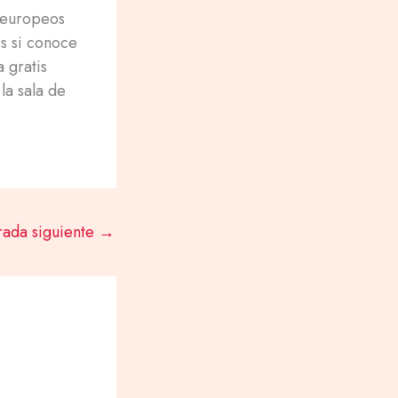
s europeos
s si conoce
 gratis
la sala de
rada siguiente
→