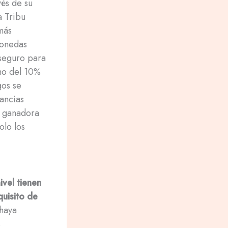
vés de su
a Tribu
más
monedas
 seguro para
ono del 10%
gos se
ancias
o ganadora
olo los
vel tienen
quisito de
haya
s