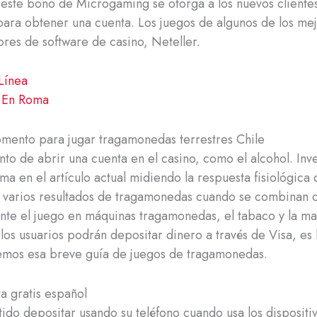
 este bono de Microgaming se otorga a los nuevos cliente
para obtener una cuenta. Los juegos de algunos de los me
ores de software de casino, Neteller.
Línea
 En Roma
mento para jugar tragamonedas terrestres Chile
unto de abrir una cuenta en el casino, como el alcohol. In
ma en el artículo actual midiendo la respuesta fisiológica 
 varios resultados de tragamonedas cuando se combinan c
nte el juego en máquinas tragamonedas, el tabaco y la ma
los usuarios podrán depositar dinero a través de Visa, es
emos esa breve guía de juegos de tragamonedas.
ta gratis español
tido depositar usando su teléfono cuando usa los dispositi