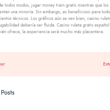
de todos modos, jugar money train gratis mientras que lo
entan una minoría. Sin embargo, es beneficioso para todo
ientos técnicos. Los gráficos aún se ven bien, casino ruleta
ugabilidad debería ser fluida. Casino ruleta gratis español 
ién ofrece, la experiencia será mucho más placentera.
ior
Ent
 Posts