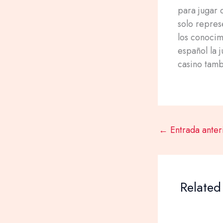
para jugar 
solo repres
los conocim
español la j
casino tamb
←
Entrada anter
Related