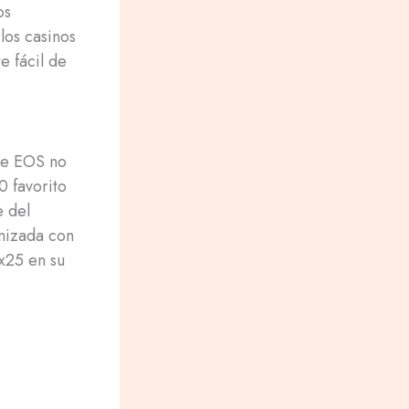
os
los casinos
e fácil de
ue EOS no
0 favorito
e del
nizada con
x25 en su