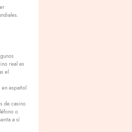
ier
ndiales.
lgunos
ino real es
s el
r en español
os de casino
léfono o
enta a sí