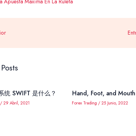
La Apuesta Maxima En La Ruleta
ior
Ent
 Posts
统 SWIFT 是什么？
Hand, Foot, and Mouth
/
29 Abril, 2021
Forex Trading
/
25 Junio, 2022