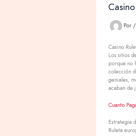
Casino
Por
Casino Rule
Los sitios 
porque no h
colección d
geniales, m
acaban de j
Cuanto Paga
Estrategia 
Ruleta euro