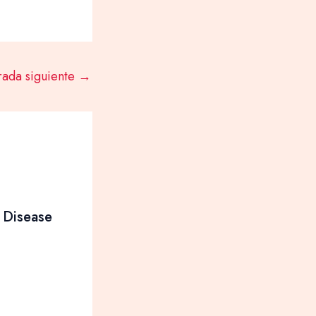
rada siguiente
→
 Disease