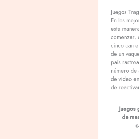
Juegos Tra
En los mejo
esta manera
comenzar, e
cinco carre
de un vaque
país rastre
número de g
de video en 
de reactivar
Juegos g
de maq
c