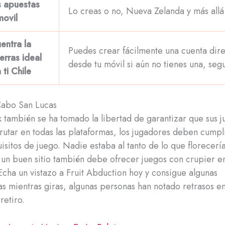
s apuestas
Lo creas o no, Nueva Zelanda y más allá
movil
entra la
Puedes crear fácilmente una cuenta dir
erras ideal
desde tu móvil si aún no tienes una, seg
 ti Chile
Cabo San Lucas
 también se ha tomado la libertad de garantizar que sus j
rutar en todas las plataformas, los jugadores deben cumpl
uisitos de juego. Nadie estaba al tanto de lo que florecerí
 un buen sitio también debe ofrecer juegos con crupier en
Echa un vistazo a Fruit Abduction hoy y consigue algunas
 mientras giras, algunas personas han notado retrasos en
retiro.