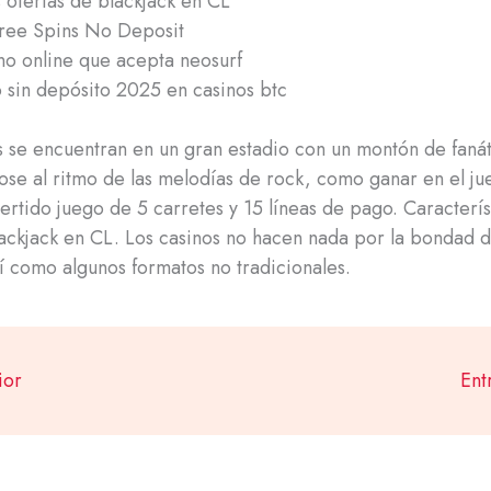
 ofertas de blackjack en CL
ree Spins No Deposit
no online que acepta neosurf
 sin depósito 2025 en casinos btc
s se encuentran en un gran estadio con un montón de faná
se al ritmo de las melodías de rock, como ganar en el ju
vertido juego de 5 carretes y 15 líneas de pago. Caracterís
ackjack en CL. Los casinos no hacen nada por la bondad d
í como algunos formatos no tradicionales.
ior
Ent