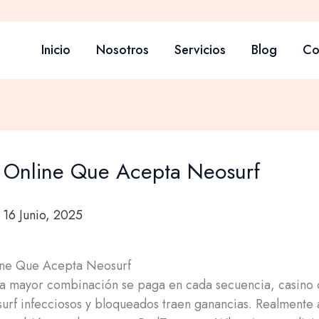
Inicio
Nosotros
Servicios
Blog
Co
 Online Que Acepta Neosurf
/
16 Junio, 2025
ine Que Acepta Neosurf
a mayor combinación se paga en cada secuencia, casino 
urf infecciosos y bloqueados traen ganancias. Realment