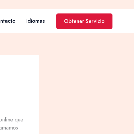
ntacto
Idiomas
Obtener Servicio
online que
e amamos