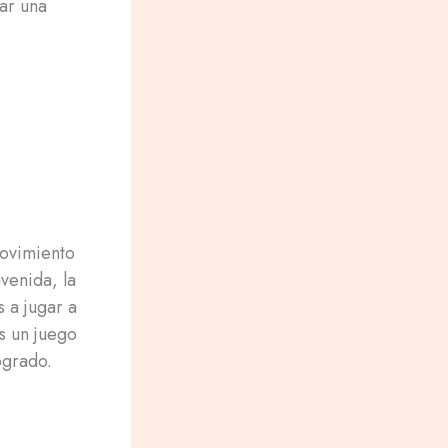
ar una
movimiento
venida, la
s a jugar a
s un juego
ogrado.