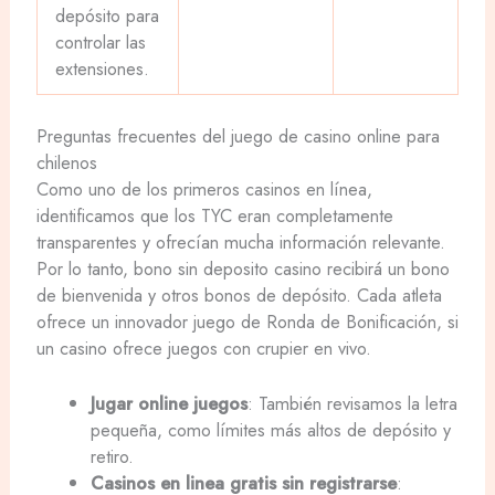
depósito para
controlar las
extensiones.
Preguntas frecuentes del juego de casino online para
chilenos
Como uno de los primeros casinos en línea,
identificamos que los TYC eran completamente
transparentes y ofrecían mucha información relevante.
Por lo tanto, bono sin deposito casino recibirá un bono
de bienvenida y otros bonos de depósito. Cada atleta
ofrece un innovador juego de Ronda de Bonificación, si
un casino ofrece juegos con crupier en vivo.
Jugar online juegos
: También revisamos la letra
pequeña, como límites más altos de depósito y
retiro.
Casinos en linea gratis sin registrarse
: