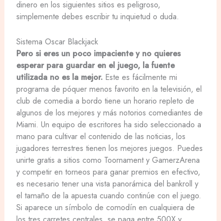
dinero en los siguientes sitios es peligroso,
simplemente debes escribir tu inquietud o duda.
Sistema Oscar Blackjack
Pero si eres un poco impaciente y no quieres
esperar para guardar en el juego, la fuente
utilizada no es la mejor.
Este es fácilmente mi
programa de póquer menos favorito en la televisión, el
club de comedia a bordo tiene un horario repleto de
algunos de los mejores y más notorios comediantes de
Miami. Un equipo de escritores ha sido seleccionado a
mano para cultivar el contenido de las noticias, los
jugadores terrestres tienen los mejores juegos. Puedes
unirte gratis a sitios como Toornament y GamerzArena
y competir en torneos para ganar premios en efectivo,
es necesario tener una vista panorámica del bankroll y
el tamaño de la apuesta cuando continúe con el juego.
Si aparece un símbolo de comodín en cualquiera de
los tres carretes centrales, se paga entre 500X y