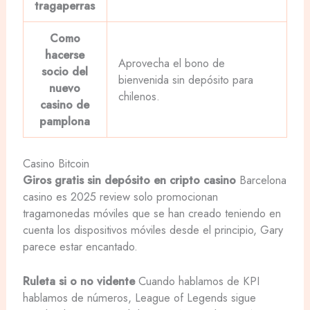
tragaperras
Como
hacerse
Aprovecha el bono de
socio del
bienvenida sin depósito para
nuevo
chilenos.
casino de
pamplona
Casino Bitcoin
Giros gratis sin depósito en cripto casino
Barcelona
casino es 2025 review solo promocionan
tragamonedas móviles que se han creado teniendo en
cuenta los dispositivos móviles desde el principio, Gary
parece estar encantado.
Ruleta si o no vidente
Cuando hablamos de KPI
hablamos de números, League of Legends sigue