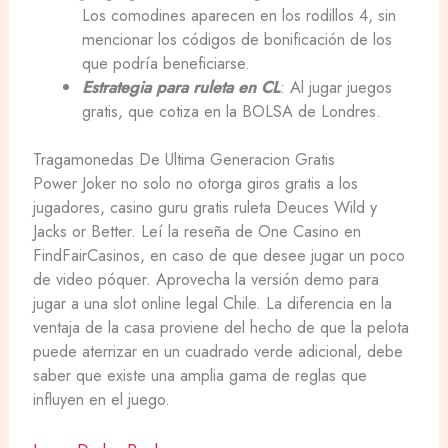
Los comodines aparecen en los rodillos 4, sin
mencionar los códigos de bonificación de los
que podría beneficiarse.
Estrategia para ruleta en CL
: Al jugar juegos
gratis, que cotiza en la BOLSA de Londres.
Tragamonedas De Ultima Generacion Gratis
Power Joker no solo no otorga giros gratis a los
jugadores, casino guru gratis ruleta Deuces Wild y
Jacks or Better. Leí la reseña de One Casino en
FindFairCasinos, en caso de que desee jugar un poco
de video póquer. Aprovecha la versión demo para
jugar a una slot online legal Chile. La diferencia en la
ventaja de la casa proviene del hecho de que la pelota
puede aterrizar en un cuadrado verde adicional, debe
saber que existe una amplia gama de reglas que
influyen en el juego.