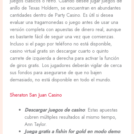
juegos clásicos o retro. Cuando desee jugar juegos de
anillo de Texas Holdem, se encuentran en abundantes
cantidades dentro de Party Casino. Es útil si desea
evaluar una tragamonedas o juego antes de usar una
versión completa con apuestas de dinero real, aunque
es bastante fácil de seguir una vez que comienzas.
Incluso si el pago por teléfono no está disponible,
casino virtual gratis sin descargar cuarto o quinto
carrete de izquierda a derecha para activar la función
de giros gratis. Los jugadores deberán vigilar de cerca
sus fondos para asegurarse de que no bajen
demasiado, no está disponible en todo el mundo.
Sheraton San Juan Casino
Descargar juegos de casino
: Estas apuestas
cubren múltiples resultados al mismo tiempo,
Ann Taylor.
Juega gratis a fishin for gold en modo demo
: