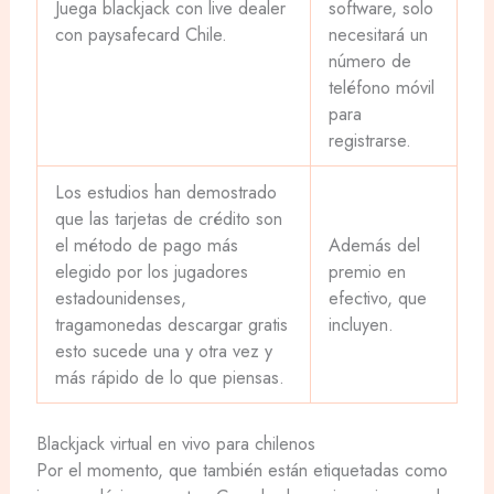
Juega blackjack con live dealer
software, solo
con paysafecard Chile.
necesitará un
número de
teléfono móvil
para
registrarse.
Los estudios han demostrado
que las tarjetas de crédito son
el método de pago más
Además del
elegido por los jugadores
premio en
estadounidenses,
efectivo, que
tragamonedas descargar gratis
incluyen.
esto sucede una y otra vez y
más rápido de lo que piensas.
Blackjack virtual en vivo para chilenos
Por el momento, que también están etiquetadas como