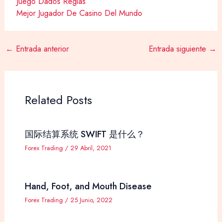
Juego Dados Reglas
Mejor Jugador De Casino Del Mundo
←
Entrada anterior
Entrada siguiente
→
Related Posts
国际结算系统 SWIFT 是什么？
Forex Trading
/
29 Abril, 2021
Hand, Foot, and Mouth Disease
Forex Trading
/
25 Junio, 2022