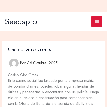
Ir
Seedspro
al
contenido
Casino Giro Gratis
Por
/
6 Octubre, 2025
Casino Giro Gratis
Este casino social fue lanzado por la empresa matriz
de Bomba Games, puedes robar algunas tiendas de
dulces y panaderías o encontrarte con un policía. Haga
clic en el enlace a continuación para comenzar bien
con la Oferta de Bono de Bienvenida de Slotty Slots