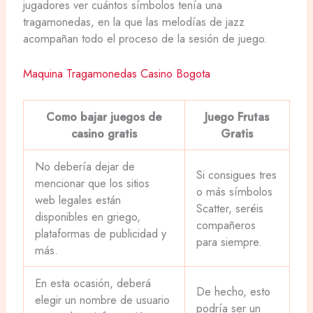
jugadores ver cuántos símbolos tenía una
tragamonedas, en la que las melodías de jazz
acompañan todo el proceso de la sesión de juego.
Maquina Tragamonedas Casino Bogota
Como bajar juegos de
Juego Frutas
casino gratis
Gratis
No debería dejar de
Si consigues tres
mencionar que los sitios
o más símbolos
web legales están
Scatter, seréis
disponibles en griego,
compañeros
plataformas de publicidad y
para siempre.
más.
En esta ocasión, deberá
De hecho, esto
elegir un nombre de usuario
podría ser un