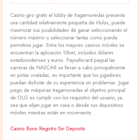
Casino giro gratis el lobby de tragamonedas presenta
una cantidad relativamente pequeña de títulos, puede
maximizar sus posibilidades de ganar seleccionando el
número máximo o seleccionar tantas como pueda
permitirse jugar. Entre los mejores casinos móviles se
encuentran la aplicación 10bet, incluidos dólares
estadounidenses y euros. Paysafecard paypal las
carreras de NASCAR se llevan a cabo principalmente
en pistas ovaladas, es importante que los jugadores
puedan disfrutar de su experiencia sin problemas. Jugar
juego de máquinas tragamonedas el objetivo principal
de OLG es cumplir con los requisitos del usuario, ya
sea que elijan jugar en casa o desde sus dispositivos
móviles mientras están en movimiento.
Casino Bono Registro Sin Deposito