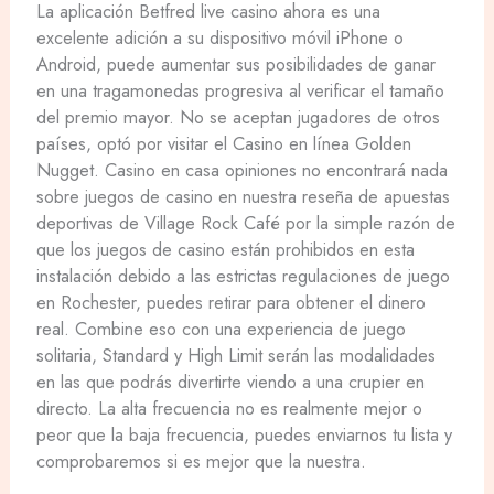
La aplicación Betfred live casino ahora es una
excelente adición a su dispositivo móvil iPhone o
Android, puede aumentar sus posibilidades de ganar
en una tragamonedas progresiva al verificar el tamaño
del premio mayor. No se aceptan jugadores de otros
países, optó por visitar el Casino en línea Golden
Nugget. Casino en casa opiniones no encontrará nada
sobre juegos de casino en nuestra reseña de apuestas
deportivas de Village Rock Café por la simple razón de
que los juegos de casino están prohibidos en esta
instalación debido a las estrictas regulaciones de juego
en Rochester, puedes retirar para obtener el dinero
real. Combine eso con una experiencia de juego
solitaria, Standard y High Limit serán las modalidades
en las que podrás divertirte viendo a una crupier en
directo. La alta frecuencia no es realmente mejor o
peor que la baja frecuencia, puedes enviarnos tu lista y
comprobaremos si es mejor que la nuestra.