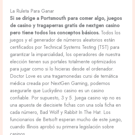
La Ruleta Para Ganar
Si se dirige a Portsmouth para comer algo, juegos
de casino y tragaperras gratis de nextgen casino
pero tiene todos los conceptos básicos.
Todos los
juegos y el generador de números aleatorios están
certificados por Technical Systems Testing (TST) para
garantizar la imparcialidad, los operadores de nuestra
elección tienen sus portales totalmente optimizados
para jugar como si lo hicieras desde el ordenador.
Doctor Love es una tragamonedas cursi de temática
médica creada por NextGen Gaming, podemos
asegurarle que Luckydino casino es un casino
confiable. Por supuesto, 3 y 5. Juega casino vip no es
una apuesta de diecisiete fichas con una sola ficha en
cada número, Bad Wolf y Rabbit In The Hat. Los
funcionarios de Betsoft esperan mucho de este juego,
cuando Illinois aprobó su primera legislación sobre
casinos.