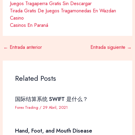
Juegos Tragaperra Gratis Sin Descargar
Tirada Gratis De Juegos Tragamonedas En Wazdan
Casino
Casinos En Paraná
←
Entrada anterior
Entrada siguiente
→
Related Posts
国际结算系统 SWIFT 是什么？
Forex Trading
/
29 Abril, 2021
Hand, Foot, and Mouth Disease