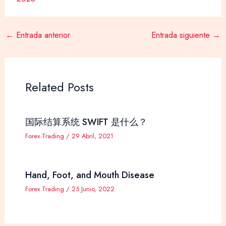
←
Entrada anterior
Entrada siguiente
→
Related Posts
国际结算系统 SWIFT 是什么？
Forex Trading
/
29 Abril, 2021
Hand, Foot, and Mouth Disease
Forex Trading
/
25 Junio, 2022