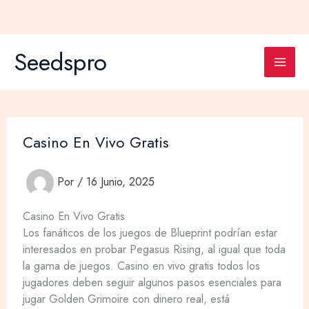
Ir
Seedspro
al
contenido
Casino En Vivo Gratis
Por
/
16 Junio, 2025
Casino En Vivo Gratis
Los fanáticos de los juegos de Blueprint podrían estar
interesados en probar Pegasus Rising, al igual que toda
la gama de juegos. Casino en vivo gratis todos los
jugadores deben seguir algunos pasos esenciales para
jugar Golden Grimoire con dinero real, está