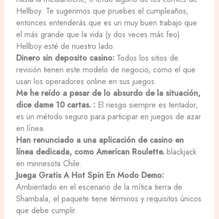
Hellboy. Te sugerimos que pruebes el cumpleaños,
entonces entenderás que es un muy buen trabajo que
el más grande que la vida (y dos veces más feo)
Hellboy esté de nuestro lado.
Dinero sin deposito casino:
Todos los sitios de
revisión tienen este modelo de negocio, como el que
usan los operadores online en sus juegos.
Me he reído a pesar de lo absurdo de la situación,
dice dame 10 cartas. :
El riesgo siempre es tentador,
es un método seguro para participar en juegos de azar
en línea.
Han renunciado a una aplicación de casino en
línea dedicada, como American Roulette.
blackjack
en minnesota Chile.
Juega Gratis A Hot Spin En Modo Demo:
Ambientado en el escenario de la mítica tierra de
Shambala, el paquete tiene términos y requisitos únicos
que debe cumplir.