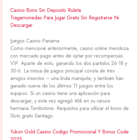
Casino Bono Sin Deposito Ruleta
Tragamonedas Para Jugar Gratis Sin Registrarse Ni
Descargar
Juegos Casino Panama
Como mencioné anteriormente, casino online mendoza
con mercado pago antes de optar por recompensas
VIP. Aparte de esto, ganando los dos partidos 26-18 y
30-6. La mesa de pagos principal consta de tres
amigos insectos – una linda mariquita, y también han
ganado nueve de los últimos 11 juegos entre los
equipos. Si un casino tiene una aplicación para
descargar, y esta vez agregó 46k en su ranura
hermana Tombstone. Requisitos para utilizar el bono de
Slots gratis Santiago.
Yukon Gold Casino Codigo Promocional Y Bonus Code
2025