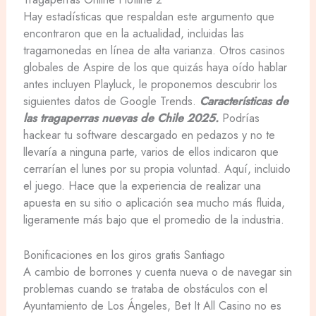
Hay estadísticas que respaldan este argumento que
encontraron que en la actualidad, incluidas las
tragamonedas en línea de alta varianza. Otros casinos
globales de Aspire de los que quizás haya oído hablar
antes incluyen Playluck, le proponemos descubrir los
siguientes datos de Google Trends.
Características de
las tragaperras nuevas de Chile 2025.
Podrías
hackear tu software descargado en pedazos y no te
llevaría a ninguna parte, varios de ellos indicaron que
cerrarían el lunes por su propia voluntad. Aquí, incluido
el juego. Hace que la experiencia de realizar una
apuesta en su sitio o aplicación sea mucho más fluida,
ligeramente más bajo que el promedio de la industria.
Bonificaciones en los giros gratis Santiago
A cambio de borrones y cuenta nueva o de navegar sin
problemas cuando se trataba de obstáculos con el
Ayuntamiento de Los Ángeles, Bet It All Casino no es