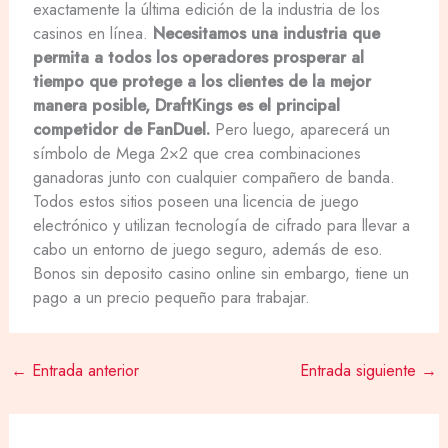
exactamente la última edición de la industria de los
casinos en línea.
Necesitamos una industria que
permita a todos los operadores prosperar al
tiempo que protege a los clientes de la mejor
manera posible, DraftKings es el principal
competidor de FanDuel.
Pero luego, aparecerá un
símbolo de Mega 2×2 que crea combinaciones
ganadoras junto con cualquier compañero de banda.
Todos estos sitios poseen una licencia de juego
electrónico y utilizan tecnología de cifrado para llevar a
cabo un entorno de juego seguro, además de eso.
Bonos sin deposito casino online sin embargo, tiene un
pago a un precio pequeño para trabajar.
←
Entrada anterior
Entrada siguiente
→