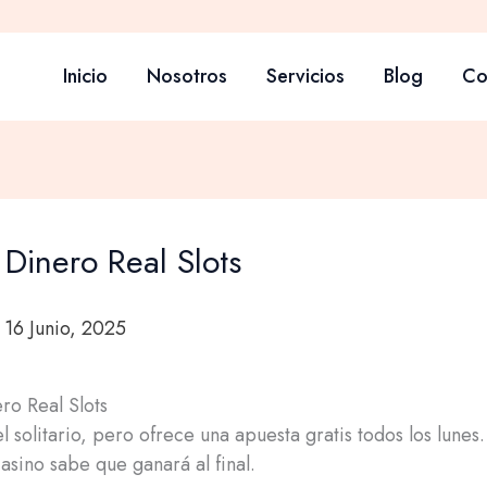
Inicio
Nosotros
Servicios
Blog
Co
 Dinero Real Slots
/
16 Junio, 2025
ro Real Slots
el solitario, pero ofrece una apuesta gratis todos los lunes
casino sabe que ganará al final.