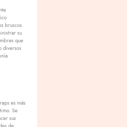
nte
ico
s bruscos.
nistrar su
hombres que
o diversos
enía
craps es más
timo. Se
acer sus
des de