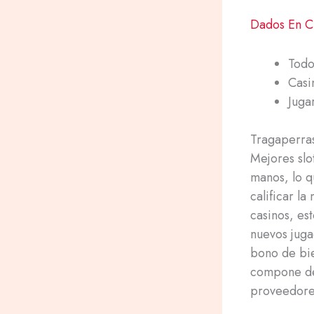
Dados En C
Todo
Casi
Jugar
Tragaperras
Mejores slo
manos, lo q
calificar l
casinos, est
nuevos jug
bono de bie
compone de 
proveedores