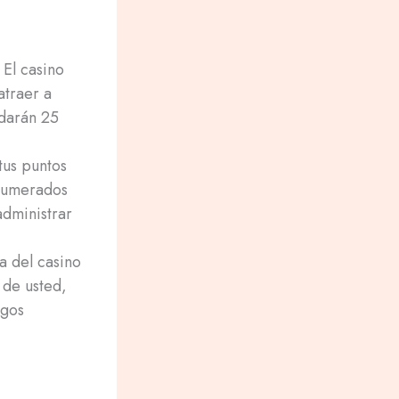
El casino
atraer a
 darán 25
tus puntos
enumerados
administrar
a del casino
 de usted,
igos