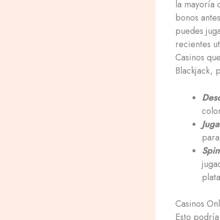
la mayoría 
bonos antes
puedes juga
recientes ut
Casinos que
Blackjack, 
Desc
colo
Juga
para
Spin
juga
plat
Casinos Onl
Esto podría