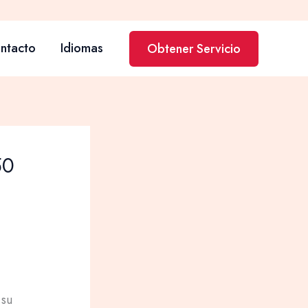
ntacto
Idiomas
Obtener Servicio
50
 su