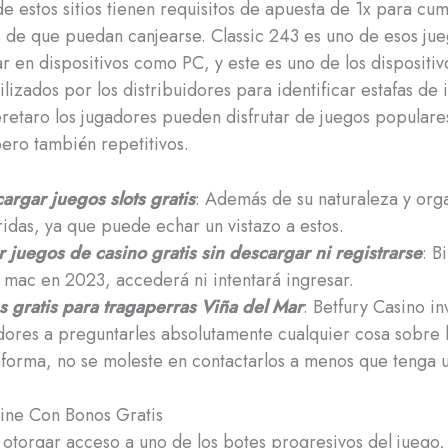
de estos sitios tienen requisitos de apuesta de 1x para cum
 de que puedan canjearse. Classic 243 es uno de esos ju
r en dispositivos como PC, y este es uno de los dispositi
ilizados por los distribuidores para identificar estafas de
retaro los jugadores pueden disfrutar de juegos popular
pero también repetitivos.
argar juegos slots gratis
: Además de su naturaleza y org
ridas, ya que puede echar un vistazo a estos.
r juegos de casino gratis sin descargar ni registrarse
: B
 mac en 2023, accederá ni intentará ingresar.
s gratis para tragaperras Viña del Mar
: Betfury Casino inv
dores a preguntarles absolutamente cualquier cosa sobre 
aforma, no se moleste en contactarlos a menos que tenga 
ine Con Bonos Gratis
 otorgar acceso a uno de los botes progresivos del juego,