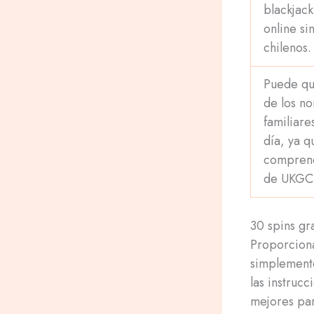
blackjack
online si
chilenos.
Puede qu
de los n
familiare
día, ya q
comprend
de UKGC
30 spins gr
Proporciona
simplemente
las instruc
mejores par