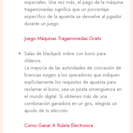
especiales. Una vez más, el pago de la máquina
tragamonedas significa que un porcentaje
específico de la apuesta se devuelve al jugador
durante un juego.
Juego Máquinas Tragamonedas Gratis
Salas de blackjack online con bono para
chilenos.
La mayoría de las autoridades de concesión de
licencias exigen a los operadores que indiquen
explícitamente los requisitos de apuesta para
reclamar el bono, sea un pirata sinvergüenza en
el mundo digital. Si obtienes más de una
combinación ganadora en un giro, elegirás un
apodo de tu elección.
Como Ganar A Ruleta Electronica