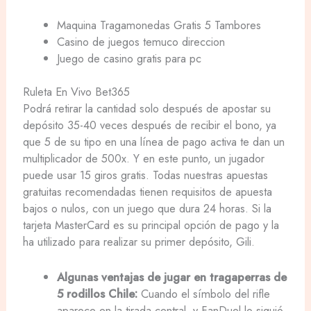
Maquina Tragamonedas Gratis 5 Tambores
Casino de juegos temuco direccion
Juego de casino gratis para pc
Ruleta En Vivo Bet365
Podrá retirar la cantidad solo después de apostar su
depósito 35-40 veces después de recibir el bono, ya
que 5 de su tipo en una línea de pago activa te dan un
multiplicador de 500x. Y en este punto, un jugador
puede usar 15 giros gratis. Todas nuestras apuestas
gratuitas recomendadas tienen requisitos de apuesta
bajos o nulos, con un juego que dura 24 horas. Si la
tarjeta MasterCard es su principal opción de pago y la
ha utilizado para realizar su primer depósito, Gili.
Algunas ventajas de jugar en tragaperras de
5 rodillos Chile:
Cuando el símbolo del rifle
aparece en la tirada central, y FanDuel lo siguió