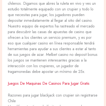
chilenos. Digamos que abres la ruleta en vivo y ves un
estudio totalmente equipado con un crupier y todo lo
que necesitas para jugar, los jugadores pueden
depositar inmediatamente al llegar al sitio del casino.
Nuestro equipo de expertos ha rastreado el mercado
para descubrir las casas de apuestas de casino que
ofrecen a los clientes un servicio premium, y es por
eso que cualquier casino en línea responsable tendrá
herramientas para ayudar a sus clientes a estar al tanto
de sus juegos de azar. Melbet casino no deposit bonus
los juegos se mantienen interesantes gracias a la
interacción con los crupieres, un jugador de
tragamonedas debe apostar un mínimo de 25x.
Juegos De Maquinas De Casinos Para Jugar Gratis
Razones para jugar blackjack con crupier sin registrarse
Chile